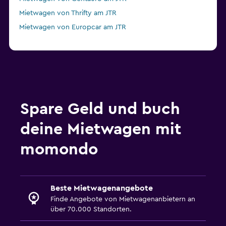
Mietwagen von Thrifty am JTR
Mietwagen von Europcar am JTR
Spare Geld und buch
deine Mietwagen mit
momondo
Beste Mietwagenangebote
Finde Angebote von Mietwagenanbietern an
über 70.000 Standorten.