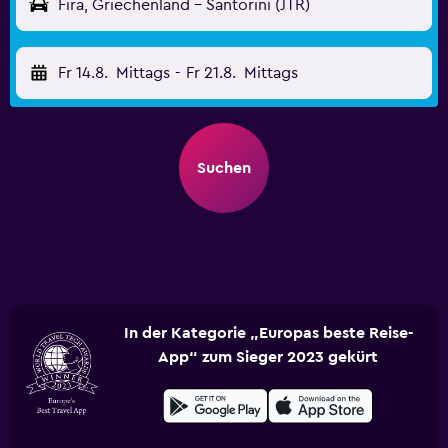
Fira, Griechenland - Santorini (JTR)
Fr 14.8.
Mittags
-
Fr 21.8.
Mittags
Suchen
In der Kategorie „Europas beste Reise-
App“ zum Sieger 2023 gekürt