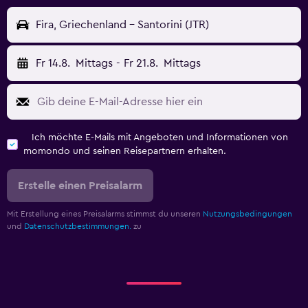
Fira, Griechenland - Santorini (JTR)
Fr 14.8.
Mittags
-
Fr 21.8.
Mittags
Ich möchte E-Mails mit Angeboten und Informationen von
momondo und seinen Reisepartnern erhalten.
Erstelle einen Preisalarm
Mit Erstellung eines Preisalarms stimmst du unseren
Nutzungsbedingungen
und
Datenschutzbestimmungen.
zu