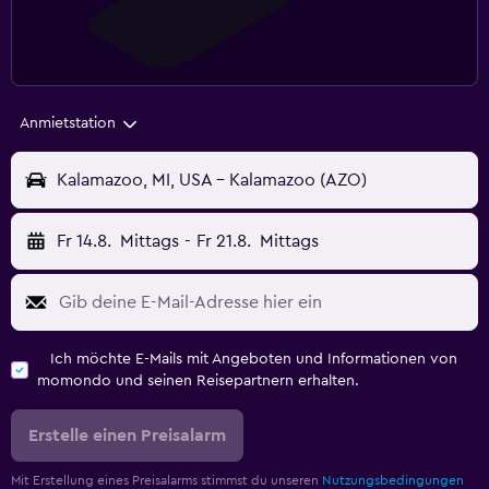
Anmietstation
Kalamazoo, MI, USA - Kalamazoo (AZO)
Fr 14.8.
Mittags
-
Fr 21.8.
Mittags
Ich möchte E-Mails mit Angeboten und Informationen von
momondo und seinen Reisepartnern erhalten.
Erstelle einen Preisalarm
Mit Erstellung eines Preisalarms stimmst du unseren
Nutzungsbedingungen