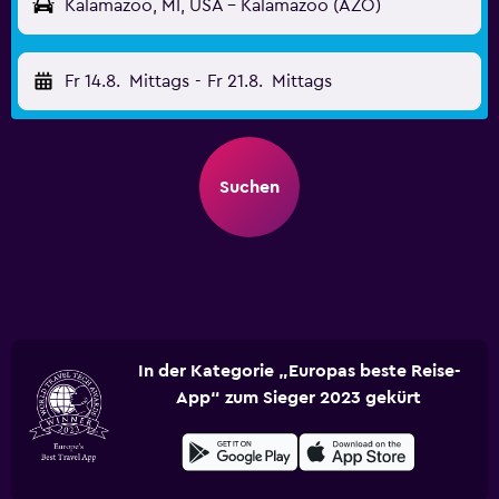
Kalamazoo, MI, USA - Kalamazoo (AZO)
Fr 14.8.
Mittags
-
Fr 21.8.
Mittags
Suchen
In der Kategorie „Europas beste Reise-
App“ zum Sieger 2023 gekürt