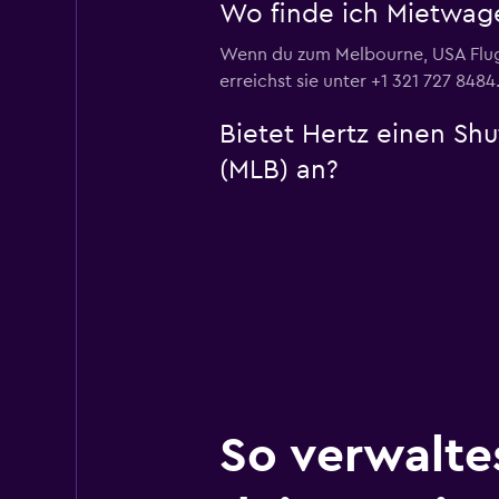
Wo finde ich Mietwag
Wenn du zum Melbourne, USA Flughaf
erreichst sie unter +1 321 727 8484
Bietet Hertz einen Sh
(MLB) an?
So verwalte