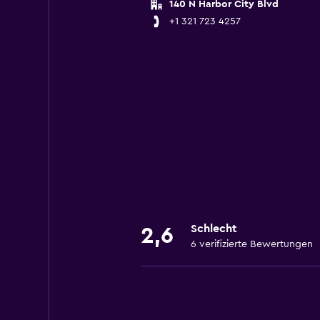
140 N Harbor City Blvd
+1 321 723 4257
Schlecht
2,6
6 verifizierte Bewertungen