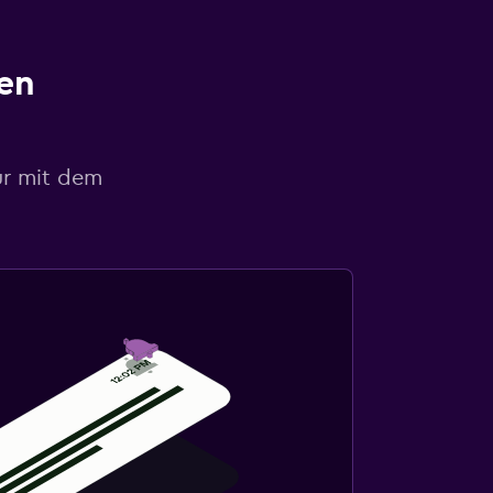
en
ur mit dem