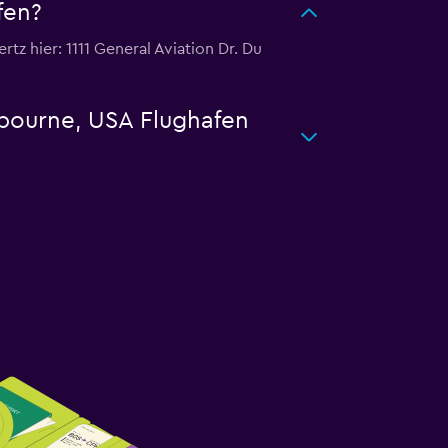
fen?
z hier: 1111 General Aviation Dr. Du
lbourne, USA Flughafen