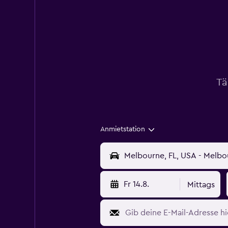
Tä
Anmietstation
Fr 14.8.
Mittags