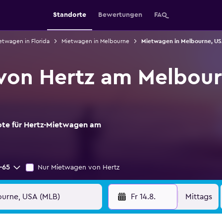
Standorte
Bewertungen
FAQ
etwagen in Florida
Mietwagen in Melbourne
Mietwagen in Melbourne, US
von Hertz am Melbour
ote für Hertz-Mietwagen am
-65
Nur Mietwagen von Hertz
Fr 14.8.
Mittags