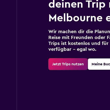
deinen Trip
Melbourne e
Wir machen dir die Planun
Reise mit Freunden oder Fa
Trips ist kostenlos und fü
verfügbar – egal wo.
Jetzt Trips nutzen
Meine Bu