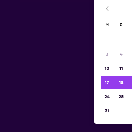
M
D
3
4
10
11
17
18
24
25
31
M