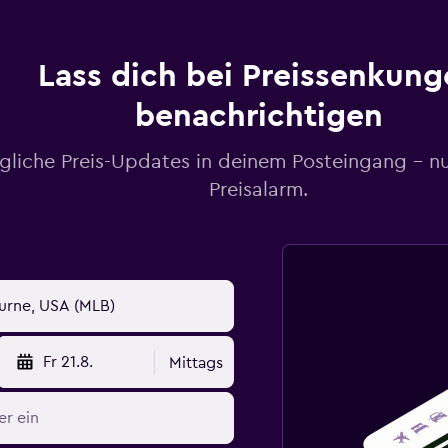
Lass dich bei Preissenkung
benachrichtigen
gliche Preis-Updates in deinem Posteingang – n
Preisalarm.
Fr 21.8.
Mittags