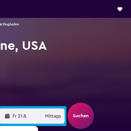
A Flughafen
ne, USA
Suchen
Fr 21.8.
Mittags