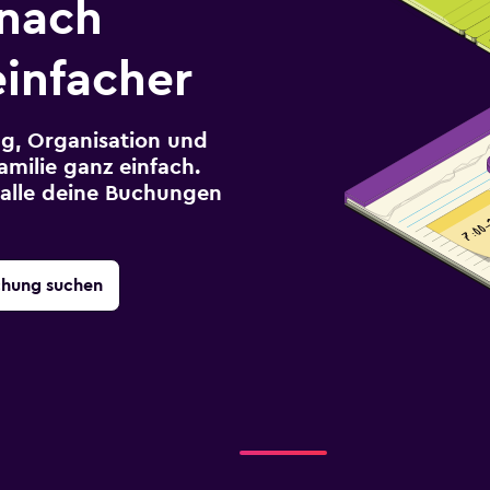
 nach
infacher
g, Organisation und
milie ganz einfach.
r alle deine Buchungen
chung suchen