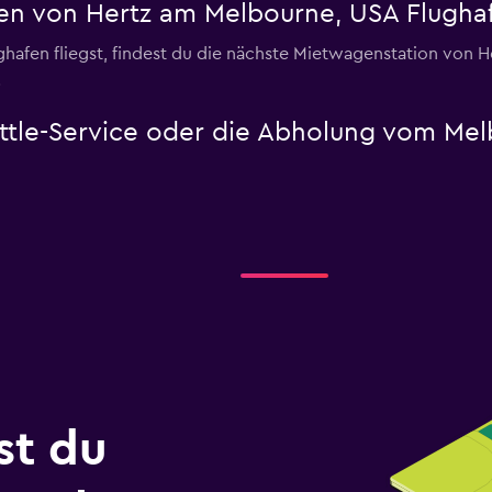
en von Hertz am Melbourne, USA Flugha
en fliegst, findest du die nächste Mietwagenstation von Hert
.
uttle-Service oder die Abholung vom Me
st du