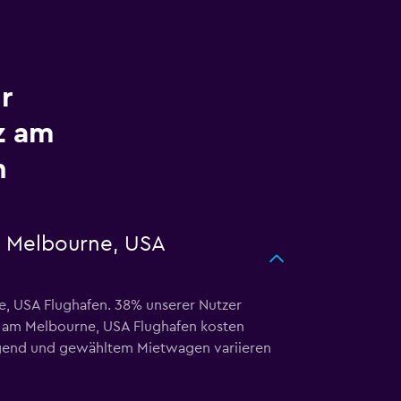
r
z am
n
m Melbourne, USA
, USA Flughafen. 38% unserer Nutzer
am Melbourne, USA Flughafen kosten
Gegend und gewähltem Mietwagen variieren