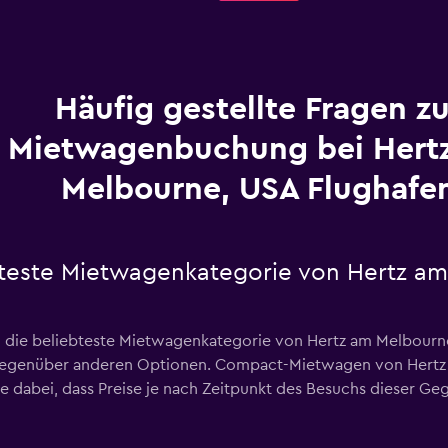
Häufig gestellte Fragen zu
Mietwagenbuchung bei Hert
Melbourne, USA Flughafe
bteste Mietwagenkategorie von Hertz a
 die beliebteste Mietwagenkategorie von Hertz am Melbourne
egenüber anderen Optionen. Compact-Mietwagen von Hertz 
te dabei, dass Preise je nach Zeitpunkt des Besuchs dieser 