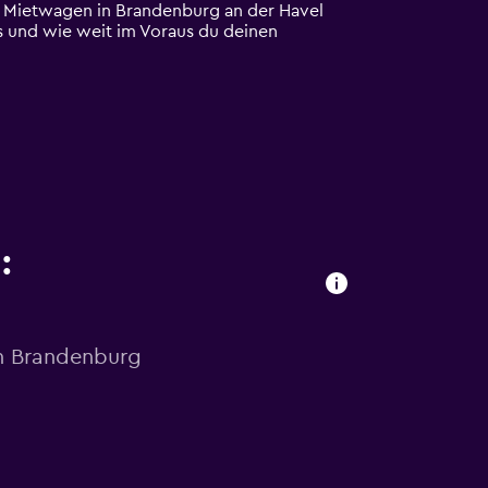
n Mietwagen in Brandenburg an der Havel
s und wie weit im Voraus du deinen
:
in Brandenburg