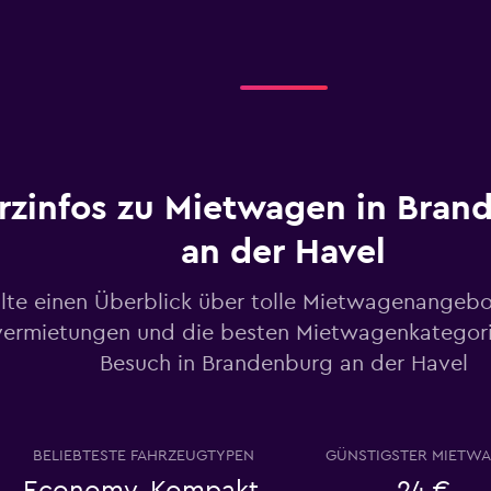
Preise prüfen
rzinfos zu Mietwagen in Bran
an der Havel
Preise prüfen
lte einen Überblick über tolle Mietwagenangebo
ermietungen und die besten Mietwagenkategori
Besuch in Brandenburg an der Havel
r
Preise prüfen
BELIEBTESTE FAHRZEUGTYPEN
GÜNSTIGSTER MIETW
Economy, Kompakt,
24 €