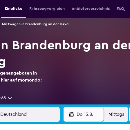
Einblicke
Fahrzeugvergleich
Anbieterverzeichnis
FAQ
Mietwagen in Brandenburg an der Havel
n Brandenburg an der
g
agenangeboten in
 hier auf momondo!
-65
Do 13.8.
Mittags