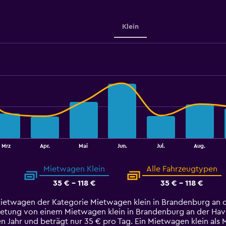
Klein
Mrz
Apr.
Mai
Jun.
Jul.
Aug.
Mietwagen Klein
Alle Fahrzeugtypen
35 € - 118 €
35 € - 118 €
Mietwagen der Kategorie Mietwagen klein in Brandenburg an d
etung von einem Mietwagen klein in Brandenburg an der Havel, 
en Jahr und beträgt nur 35 € pro Tag. Ein Mietwagen klein als