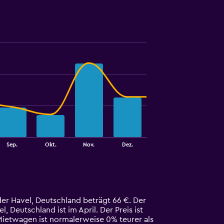
Sep.
Okt.
Nov.
Dez.
er Havel, Deutschland beträgt 66 €. Der
Deutschland ist im April. Der Preis ist
 Mietwagen ist normalerweise 0% teurer als