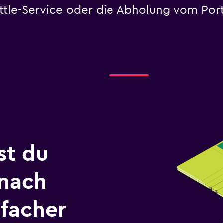
ttle-Service oder die Abholung vom Port
st du
 nach
nfacher