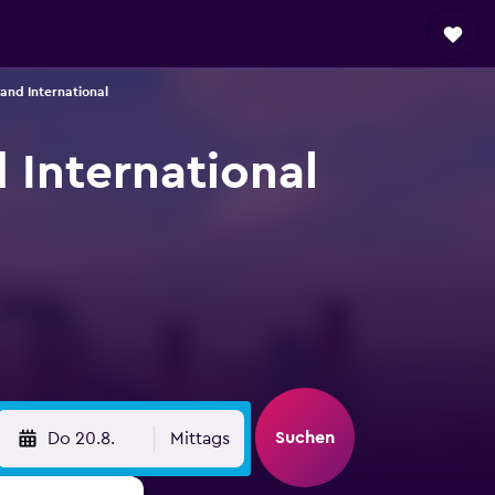
and International
 International
Suchen
Do 20.8.
Mittags