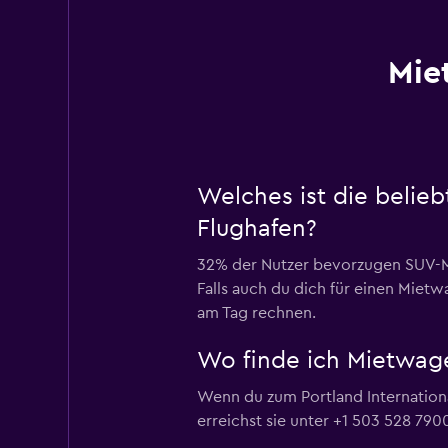
Mie
Welches ist die belie
Flughafen?
32% der Nutzer bevorzugen SUV-Mie
Falls auch du dich für einen Mietw
am Tag rechnen.
Wo finde ich Mietwage
Wenn du zum Portland International
erreichst sie unter +1 503 528 790