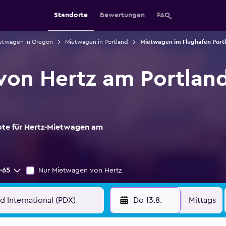
Standorte
Bewertungen
FAQ
etwagen in Oregon
Mietwagen in Portland
Mietwagen im Flughafen Portl
on Hertz am Portland
ote für Hertz-Mietwagen am
-65
Nur Mietwagen von Hertz
Do 13.8.
Mittags