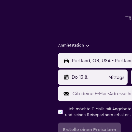
Tä
Anmietstation
Do 13.8.
Mittags
Ich möchte E-Mails mit Angebot
und seinen Reisepartnern erhalten.
Erstelle einen Preisalarm