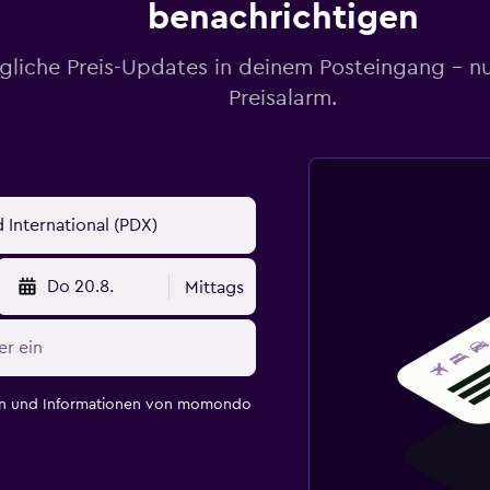
benachrichtigen
gliche Preis-Updates in deinem Posteingang – n
Preisalarm.
Do 20.8.
Mittags
en und Informationen von momondo