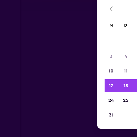
M
D
3
4
10
11
17
18
24
25
31
M