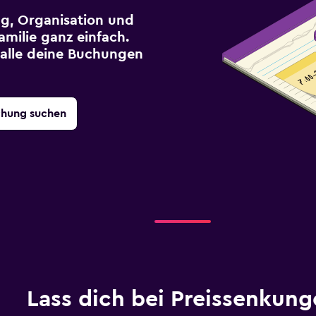
g, Organisation und
milie ganz einfach.
r alle deine Buchungen
chung suchen
Lass dich bei Preissenkung