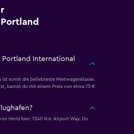
r
Portland
Portland International
ist somit die beliebteste Mietwagenklasse.
rst, kannst du mit einem Preis von etwa 75 €
Flughafen?
on Hertz hier: 7240 N.e. Airport Way. Du