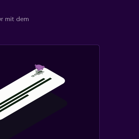
ur mit dem