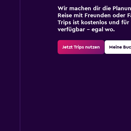
Wir machen dir die Planun
Reise mit Freunden oder Fa
Trips ist kostenlos und fü
verfügbar – egal wo.
Jetzt Trips nutzen
Meine Bu