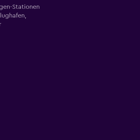
agen-Stationen
Flughafen,
r