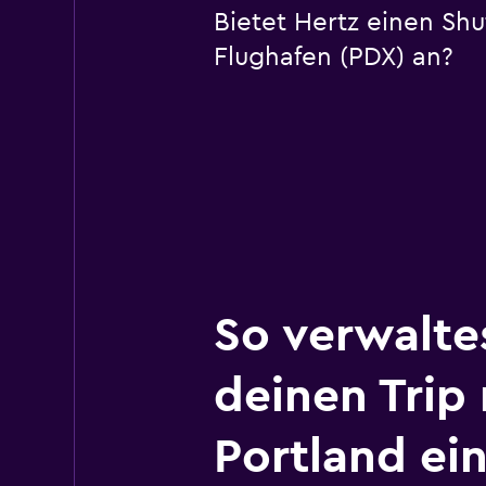
Bietet Hertz einen Shu
Flughafen (PDX) an?
So verwalte
deinen Trip
Portland ei