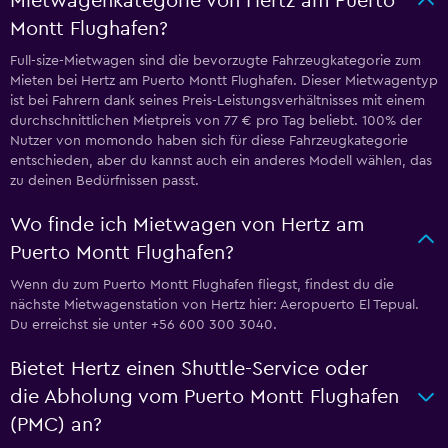
Mietwagenkategorie von Hertz am Puerto
Montt Flughafen?
Full-size-Mietwagen sind die bevorzugte Fahrzeugkategorie zum
Mieten bei Hertz am Puerto Montt Flughafen. Dieser Mietwagentyp
ist bei Fahrern dank seines Preis-Leistungsverhältnisses mit einem
durchschnittlichen Mietpreis von 77 € pro Tag beliebt. 100% der
Nutzer von momondo haben sich für diese Fahrzeugkategorie
entschieden, aber du kannst auch ein anderes Modell wählen, das
zu deinen Bedürfnissen passt.
Wo finde ich Mietwagen von Hertz am
Puerto Montt Flughafen?
Wenn du zum Puerto Montt Flughafen fliegst, findest du die
nächste Mietwagenstation von Hertz hier: Aeropuerto El Tepual.
Du erreichst sie unter +56 600 300 3040.
Bietet Hertz einen Shuttle-Service oder
die Abholung vom Puerto Montt Flughafen
(PMC) an?