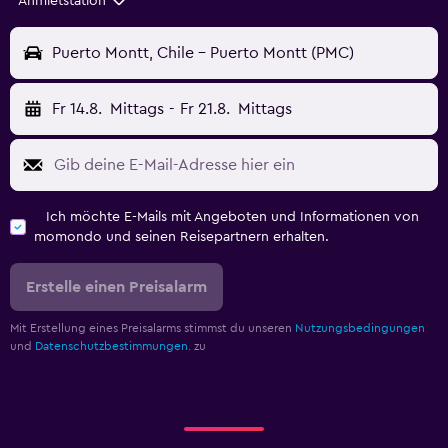
Anmietstation
Puerto Montt, Chile - Puerto Montt (PMC)
Fr 14.8.
Mittags
-
Fr 21.8.
Mittags
Ich möchte E-Mails mit Angeboten und Informationen von
momondo und seinen Reisepartnern erhalten.
Erstelle einen Preisalarm
Mit Erstellung eines Preisalarms stimmst du unseren
Nutzungsbedingungen
und
Datenschutzbestimmungen.
zu