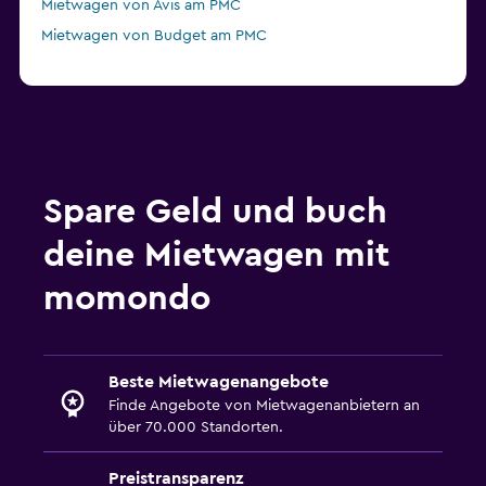
Mietwagen von Avis am PMC
Mietwagen von Budget am PMC
Spare Geld und buch
deine Mietwagen mit
momondo
Beste Mietwagenangebote
Finde Angebote von Mietwagenanbietern an
über 70.000 Standorten.
Preistransparenz