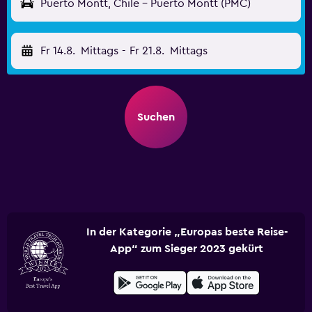
Puerto Montt, Chile - Puerto Montt (PMC)
Fr 14.8.
Mittags
-
Fr 21.8.
Mittags
Suchen
In der Kategorie „Europas beste Reise-
App“ zum Sieger 2023 gekürt