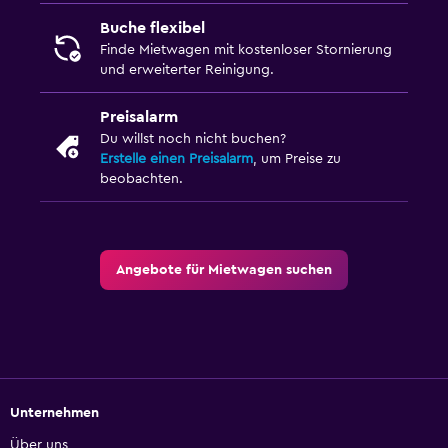
Buche flexibel
Finde Mietwagen mit kostenloser Stornierung
und erweiterter Reinigung.
Preisalarm
Du willst noch nicht buchen?
Erstelle einen Preisalarm
, um Preise zu
beobachten.
Angebote für Mietwagen suchen
Unternehmen
Über uns