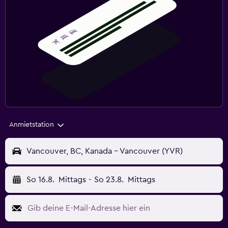
Anmietstation
Vancouver, BC, Kanada - Vancouver (YVR)
So 16.8.
Mittags
-
So 23.8.
Mittags