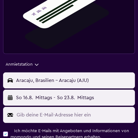
Anmietstation
Aracaju, Brasilien - Aracaju (AJU)
So 16.8.
Mittags
-
So 23.8.
Mittags
Ich möchte E-Mails mit Angeboten und Informationen von
momondo und seinen Reisepartnern erhalten.