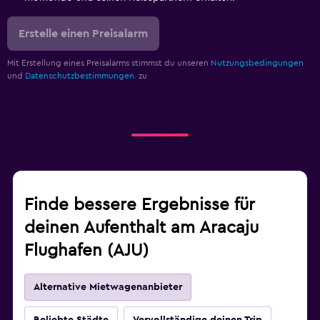
Erstelle einen Preisalarm
Mit Erstellung eines Preisalarms stimmst du unseren
Nutzungsbedingungen
und
Datenschutzbestimmungen.
zu
Finde bessere Ergebnisse für
deinen Aufenthalt am Aracaju
Flughafen (AJU)
Alternative Mietwagenanbieter