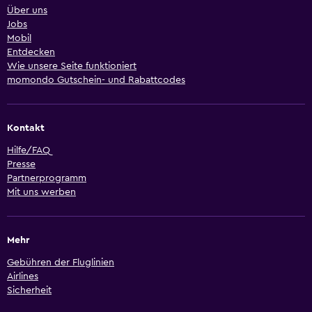
Über uns
Jobs
Mobil
Entdecken
Wie unsere Seite funktioniert
momondo Gutschein- und Rabattcodes
Kontakt
Hilfe/FAQ
Presse
Partnerprogramm
Mit uns werben
Mehr
Gebühren der Fluglinien
Airlines
Sicherheit