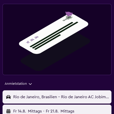
Anmietstation
Rio de Janeiro, Brasilien - Rio de Janeiro AC Jobim (GIG)
Fr 14.8.
Mittags
-
Fr 21.8.
Mittags