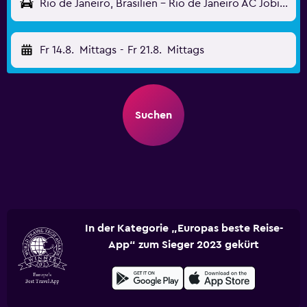
Rio de Janeiro, Brasilien - Rio de Janeiro AC Jobim (GIG)
Fr 14.8.
Mittags
-
Fr 21.8.
Mittags
Suchen
In der Kategorie „Europas beste Reise-
App“ zum Sieger 2023 gekürt