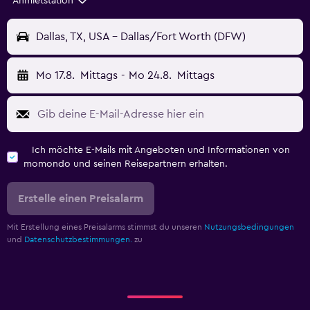
Anmietstation
Dallas, TX, USA - Dallas/Fort Worth (DFW)
Mo 17.8.
Mittags
-
Mo 24.8.
Mittags
Ich möchte E-Mails mit Angeboten und Informationen von
momondo und seinen Reisepartnern erhalten.
Erstelle einen Preisalarm
Mit Erstellung eines Preisalarms stimmst du unseren
Nutzungsbedingungen
und
Datenschutzbestimmungen.
zu