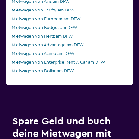
Mietwagen von Avis am DFW
Mietwagen von Thrifty am DFW
Mietwagen von Europcar am DFW
Mietwagen von Budget am DFW
Mietwagen von Hertz am DFW
Mietwagen von Advantage am DFW
Mietwagen von Alamo am DFW
Mietwagen von Enterprise Rent-A-Car am DFW
Mietwagen von Dollar am DFW
Spare Geld und buch
deine Mietwagen mit