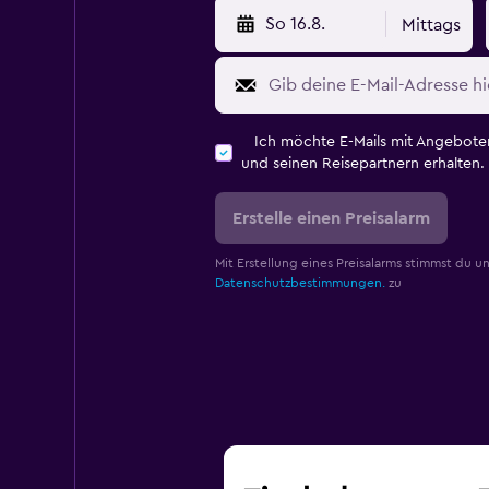
So 16.8.
Mittags
Ich möchte E-Mails mit Angebot
und seinen Reisepartnern erhalten.
Erstelle einen Preisalarm
Mit Erstellung eines Preisalarms stimmst du u
Datenschutzbestimmungen.
zu