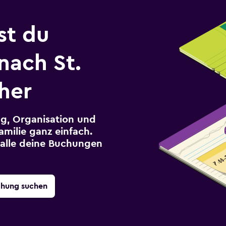
st du
nach St.
her
g, Organisation und
milie ganz einfach.
r alle deine Buchungen
chung suchen