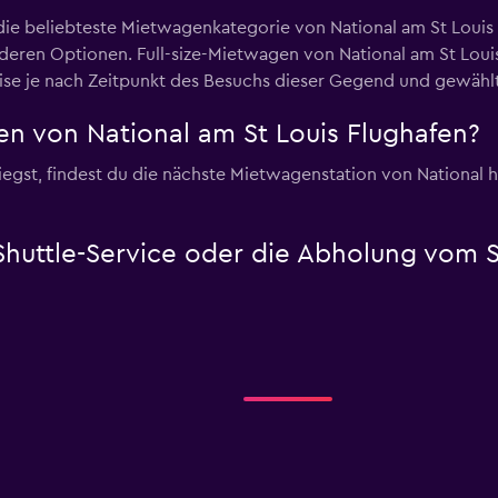
d die beliebteste Mietwagenkategorie von National am St Loui
eren Optionen. Full-size-Mietwagen von National am St Louis
eise je nach Zeitpunkt des Besuchs dieser Gegend und gewäh
n von National am St Louis Flughafen?
egst, findest du die nächste Mietwagenstation von National hie
Shuttle-Service oder die Abholung vom S