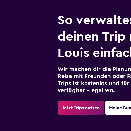
So verwalte
deinen Trip 
Louis einfac
Wir machen dir die Planun
Reise mit Freunden oder Fa
Trips ist kostenlos und fü
verfügbar – egal wo.
Jetzt Trips nutzen
Meine Bu