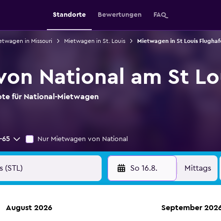
Standorte
Bewertungen
FAQ
etwagen in Missouri
Mietwagen in St. Louis
Mietwagen in St Louis Flughaf
on National am St Lo
ote für National-Mietwagen
-65
Nur Mietwagen von National
So 16.8.
Mittags
August 2026
September 202