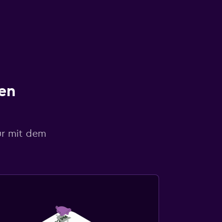
en
ur mit dem