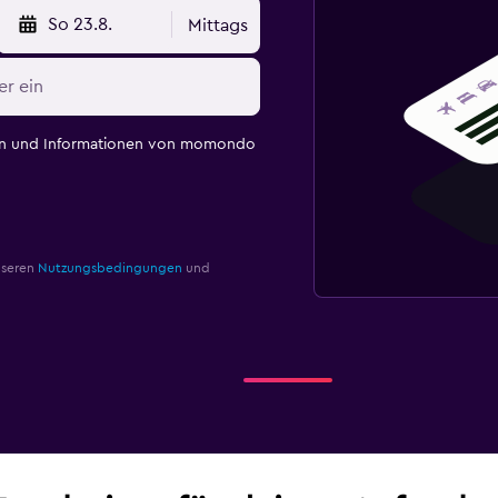
So 23.8.
Mittags
en und Informationen von momondo
nseren
Nutzungsbedingungen
und