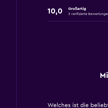
Großartig
10,0
3 verifizierte Bewertunge
Mi
Welches ist die belie