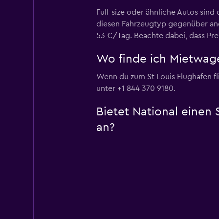
Full-size oder ähnliche Autos sin
diesen Fahrzeugtyp gegenüber and
53 €/Tag. Beachte dabei, dass Pr
Wo finde ich Mietwage
Wenn du zum St Louis Flughafen fli
unter +1 844 370 9180.
Bietet National einen 
an?