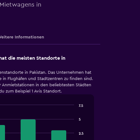
 Mietwagens in
eitere Informationen
at die meisten Standorte in
enstandorte in Pakistan. Das Unternehmen hat
 in Flughäfen und Stadtzentren zu finden sind.
r Anmietstationen in den beliebtesten Städten
 du zum Beispiel 1 Avis Standort.
7.5
5
2.5