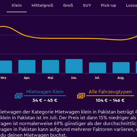
Klein
Mittelgroß
Groß
SUV
Pick-up
Luxu
Mrz
Apr.
Mai
Jun.
Jul.
Aug.
Mietwagen Klein
Alle Fahrzeugtypen
34 € - 45 €
104 € - 146 €
ietwagen der Kategorie Mietwagen klein in Pakistan beträgt 4
 in Pakistan ist im Juli. Der Preis ist dann 15% niedriger als
wagen ist normalerweise 69% günstiger als der durchschnittli
wagen in Pakistan kann aufgrund mehrerer Faktoren variieren, 
 du deinen Mietwagen buchst.