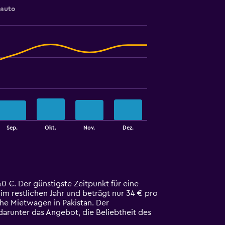
sauto
Sep.
Okt.
Nov.
Dez.
0 €. Der günstigste Zeitpunkt für eine
 im restlichen Jahr und beträgt nur 34 € pro
che Mietwagen in Pakistan. Der
darunter das Angebot, die Beliebtheit des