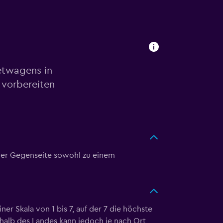
etwagens in
 vorbereiten
f der Gegenseite sowohl zu einem
er Skala von 1 bis 7, auf der 7 die höchste
nerhalb des Landes kann jedoch je nach Ort