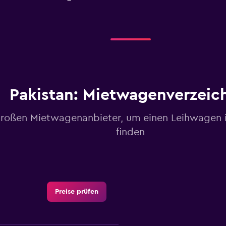
Pakistan: Mietwagenverzeic
großen Mietwagenanbieter, um einen Leihwagen i
finden
Preise prüfen