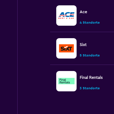
Ace
4 Standorte
Sixt
5 Standorte
Final Rentals
3 Standorte
Street Rent a Car