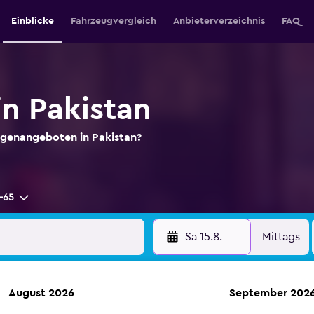
Einblicke
Fahrzeugvergleich
Anbieterverzeichnis
FAQ
n Pakistan
genangeboten in Pakistan?
-65
Sa 15.8.
Mittags
August 2026
September 202