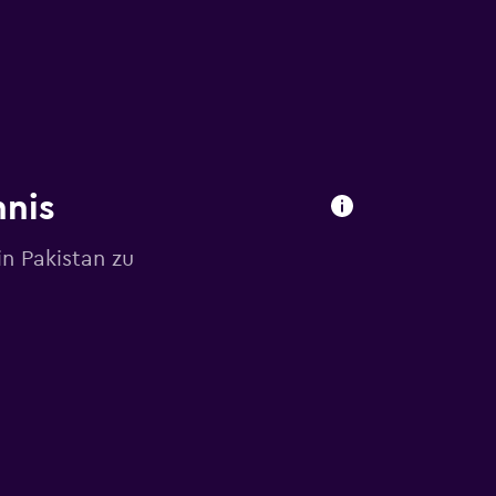
hnis
n Pakistan zu