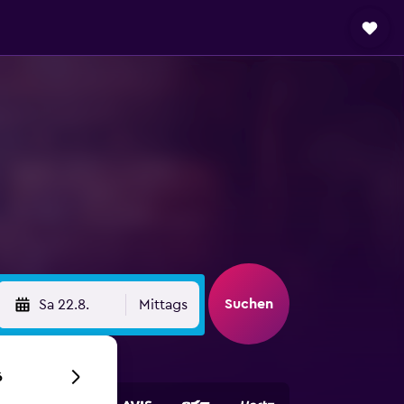
Suchen
Sa 22.8.
Mittags
6