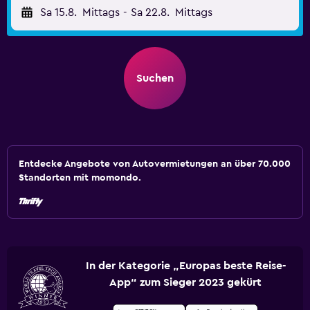
Sa 15.8.
Mittags
-
Sa 22.8.
Mittags
Suchen
Entdecke Angebote von Autovermietungen an über 70.000
Standorten mit momondo.
In der Kategorie „Europas beste Reise-
App“ zum Sieger 2023 gekürt