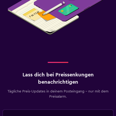
Lass dich bei Preissenkungen
benachrichtigen
Tägliche Preis-Updates in deinem Posteingang – nur mit dem
Preisalarm.