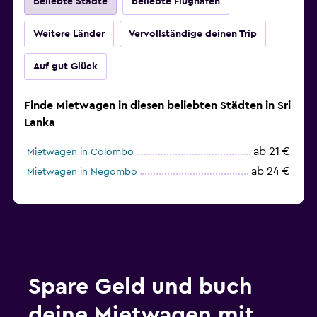
Beliebte Städte
Beliebte Flughäfen
Weitere Länder
Vervollständige deinen Trip
Auf gut Glück
Finde Mietwagen in diesen beliebten Städten in Sri
Lanka
ab 21 €
Mietwagen in Colombo
ab 24 €
Mietwagen in Negombo
Spare Geld und buch
deine Mietwagen mit