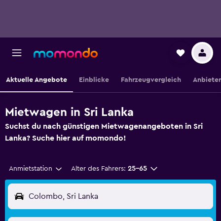
Aktuelle Angebote
Einblicke
Fahrzeugvergleich
Anbieter
Mietwagen in Sri Lanka
Suchst du nach günstigen Mietwagenangeboten in Sri
Lanka? Suche hier auf momondo!
Anmietstation
Alter des Fahrers:
25-65
Colombo, Sri Lanka