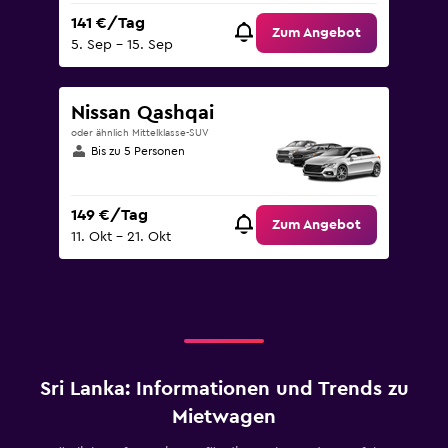
141 €/Tag
Zum Angebot
5. Sep – 15. Sep
Nissan Qashqai
oder ähnlich Mittelklasse-SUV
Bis zu 5 Personen
149 €/Tag
Zum Angebot
11. Okt – 21. Okt
Sri Lanka: Informationen und Trends zu
Mietwagen