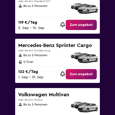
oder ähnlich Standard SUV
Bis zu 5 Personen
119 €/Tag
Zum Angebot
5. Sep – 15. Sep
Mercedes-Benz Sprinter Cargo
oder ähnlich Nutzfahrzeug
Bis zu 5 Personen
5-Türer
122 €/Tag
Zum Angebot
1. Sep – 19. Sep
Volkswagen Multivan
oder ähnlich Minibus
Bis zu 5 Personen