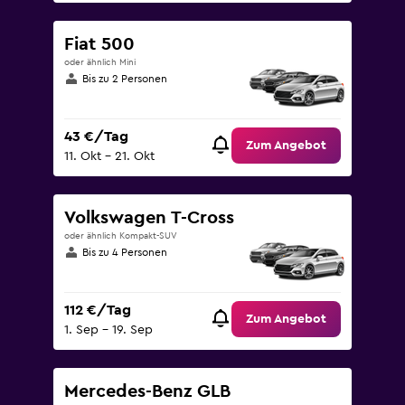
Fiat 500
oder ähnlich Mini
Bis zu 2 Personen
43 €/Tag
Zum Angebot
11. Okt – 21. Okt
Volkswagen T-Cross
oder ähnlich Kompakt-SUV
Bis zu 4 Personen
112 €/Tag
Zum Angebot
1. Sep – 19. Sep
Mercedes-Benz GLB