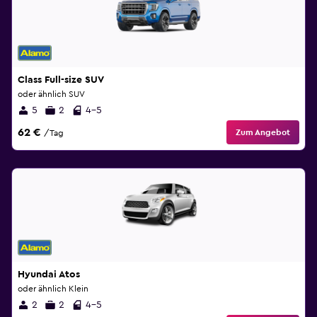
Class Full-size SUV
oder ähnlich SUV
5
2
4-5
62 €
Zum Angebot
/Tag
Hyundai Atos
oder ähnlich Klein
2
2
4-5