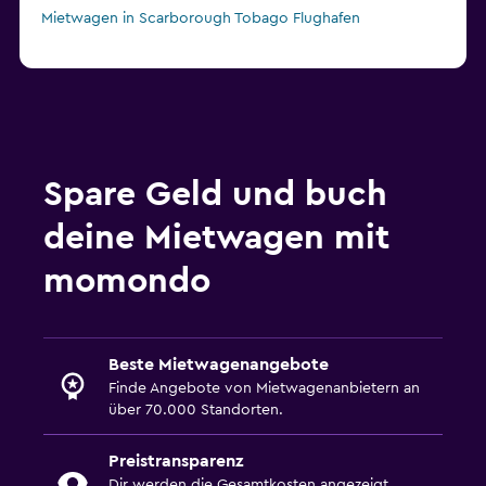
Mietwagen in Scarborough Tobago Flughafen
Spare Geld und buch
deine Mietwagen mit
momondo
Beste Mietwagenangebote
Finde Angebote von Mietwagenanbietern an
über 70.000 Standorten.
Preistransparenz
Dir werden die Gesamtkosten angezeigt,