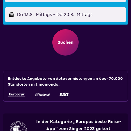
Do 13.8.
Mittags
-
Do 20.8.
Mittags
Suchen
Entdecke Angebote von Autovermietungen an über 70.000
Standorten mit momondo.
In der Kategorie „Europas beste Reise-
App“ zum Sieger 2023 gekürt