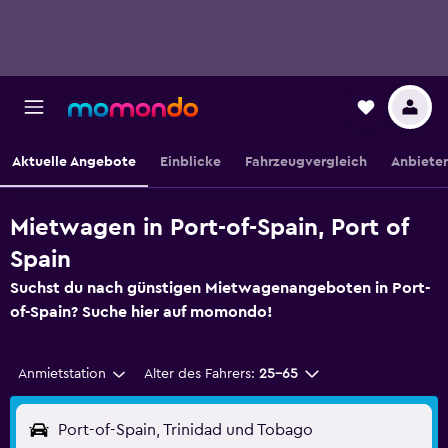
Aktuelle Angebote
Einblicke
Fahrzeugvergleich
Anbieter
Mietwagen in Port-of-Spain, Port of
Spain
Suchst du nach günstigen Mietwagenangeboten in Port-
of-Spain? Suche hier auf momondo!
Anmietstation
Alter des Fahrers:
25-65
Port-of-Spain, Trinidad und Tobago