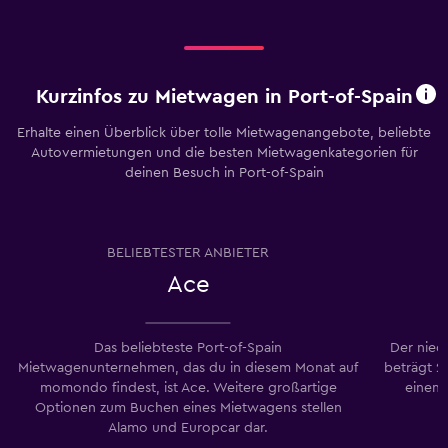
Kurzinfos zu Mietwagen in Port-of-Spain
Erhalte einen Überblick über tolle Mietwagenangebote, beliebte
Autovermietungen und die besten Mietwagenkategorien für
deinen Besuch in Port-of-Spain
BELIEBTESTER ANBIETER
Ace
Das beliebteste Port-of-Spain
Der nied
Mietwagenunternehmen, das du in diesem Monat auf
beträgt 2
momondo findest, ist Ace. Weitere großartige
einem 
Optionen zum Buchen eines Mietwagens stellen
Alamo und Europcar dar.