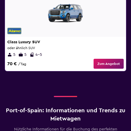
Class Luxury SUV
oder ähnlich SUV
5
5
4-5
70 €
Zum Angebot
/Tag
Port-of-Spain: Informationen und Trends zu
Mietwagen
Nützliche Informationen für die Buchung des perfekten