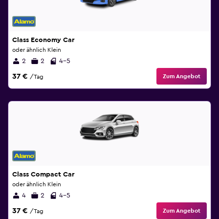
Class Economy Car
oder ähnlich Klein
2
2
4-5
37 €
Zum Angebot
/Tag
Class Compact Car
oder ähnlich Klein
4
2
4-5
37 €
Zum Angebot
/Tag