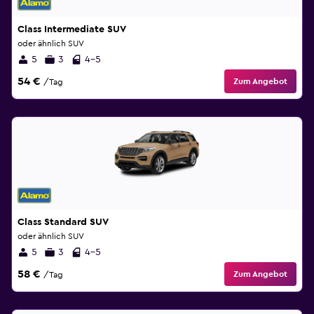
Class Intermediate SUV
oder ähnlich SUV
5
3
4-5
54 €
Zum Angebot
/Tag
Class Standard SUV
oder ähnlich SUV
5
3
4-5
58 €
Zum Angebot
/Tag