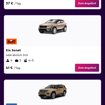
37 €
Zum Angebot
/Tag
Kia Sonet
oder ähnlich SUV
4
2
4-5
41 €
Zum Angebot
/Tag