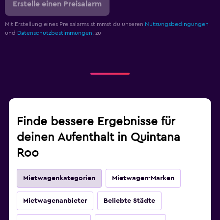
Erstelle einen Preisalarm
Mit Erstellung eines Preisalarms stimmst du unseren
Nutzungsbedingungen
und
Datenschutzbestimmungen.
zu
Finde bessere Ergebnisse für
deinen Aufenthalt in Quintana
Roo
Mietwagenkategorien
Mietwagen-Marken
Mietwagenanbieter
Beliebte Städte