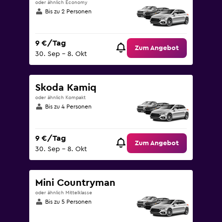
oder ähnlich Economy
Bis zu 2 Personen
9 €/Tag
Zum Angebot
30. Sep – 8. Okt
Skoda Kamiq
oder ähnlich Kompakt
Bis zu 4 Personen
9 €/Tag
Zum Angebot
30. Sep – 8. Okt
Mini Countryman
oder ähnlich Mittelklasse
Bis zu 5 Personen