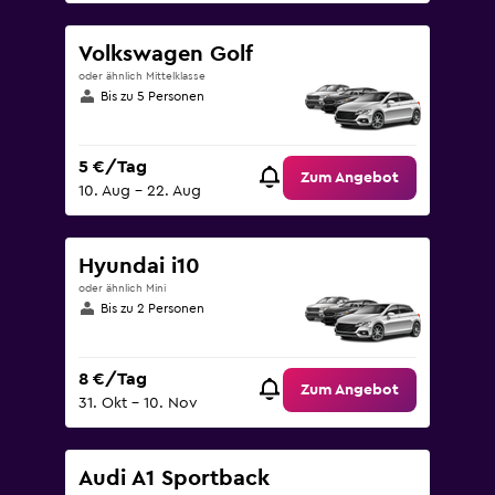
Volkswagen Golf
oder ähnlich Mittelklasse
Bis zu 5 Personen
5 €/Tag
Zum Angebot
10. Aug – 22. Aug
Hyundai i10
oder ähnlich Mini
Bis zu 2 Personen
8 €/Tag
Zum Angebot
31. Okt – 10. Nov
Audi A1 Sportback