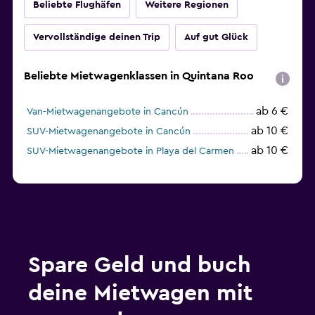
Beliebte Flughäfen
Weitere Regionen
Vervollständige deinen Trip
Auf gut Glück
Beliebte Mietwagenklassen in Quintana Roo
ab 6 €
Van-Mietwagenangebote in Cancún
ab 10 €
SUV-Mietwagenangebote in Cancún
ab 10 €
SUV-Mietwagenangebote in Playa del Carmen
Spare Geld und buch
deine Mietwagen mit