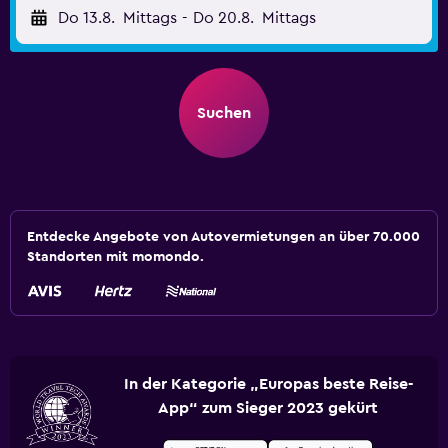
Do 13.8.
Mittags
-
Do 20.8.
Mittags
Suchen
Entdecke Angebote von Autovermietungen an über 70.000
Standorten mit momondo.
In der Kategorie „Europas beste Reise-
App“ zum Sieger 2023 gekürt