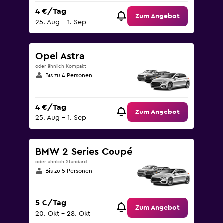
4 €/Tag
Zum Angebot
25. Aug – 1. Sep
Opel Astra
oder ähnlich Kompakt
Bis zu 4 Personen
4 €/Tag
Zum Angebot
25. Aug – 1. Sep
BMW 2 Series Coupé
oder ähnlich Standard
Bis zu 5 Personen
5 €/Tag
Zum Angebot
20. Okt – 28. Okt