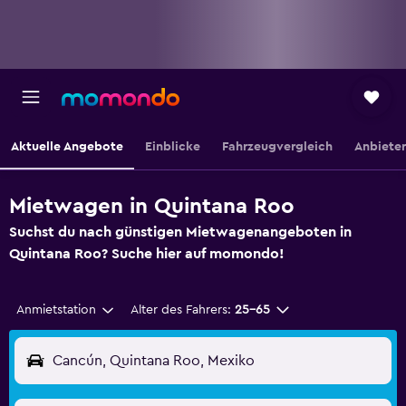
Aktuelle Angebote
Einblicke
Fahrzeugvergleich
Anbieter
Mietwagen in Quintana Roo
Suchst du nach günstigen Mietwagenangeboten in
Quintana Roo? Suche hier auf momondo!
Anmietstation
Alter des Fahrers:
25-65
Cancún, Quintana Roo, Mexiko