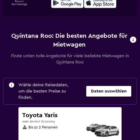
Quintana Roo: Die besten Angebote für
Mietwagen
Finde unten tolle Angebote für viele beliebte Mietwagen in
Quintana Roo
Wähle deine Reisedaten,
um die besten Preise zu
Daten auswählen
finden.
Toyota Yaris
oder ähnlich Economy
Bis zu 2 Personen