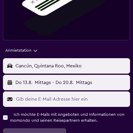
Anmietstation
Cancún, Quintana Roo, Mexiko
Do 13.8.
Mittags
-
Do 20.8.
Mittags
Ich möchte E-Mails mit Angeboten und Informationen von
momondo und seinen Reisepartnern erhalten.