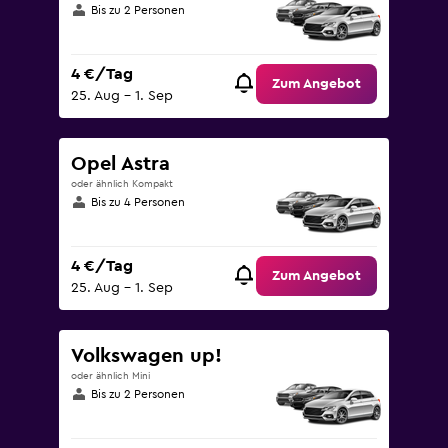
Bis zu 2 Personen
4 €/Tag
Zum Angebot
25. Aug – 1. Sep
Opel Astra
oder ähnlich Kompakt
Bis zu 4 Personen
4 €/Tag
Zum Angebot
25. Aug – 1. Sep
Volkswagen up!
oder ähnlich Mini
Bis zu 2 Personen