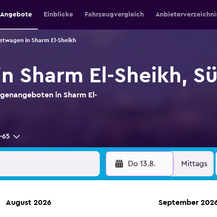
e Angebote
Einblicke
Fahrzeugvergleich
Anbieterverzeichni
etwagen in Sharm El-Sheikh
n Sharm El-Sheikh, Sü
genangeboten in Sharm El-
-65
Do 13.8.
Mittags
August 2026
September 202