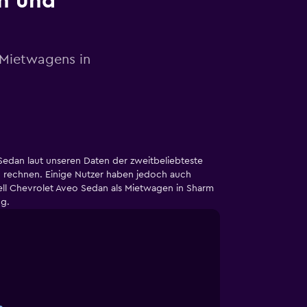
en und
 Mietwagens in
edan laut unseren Daten der zweitbeliebteste
g rechnen. Einige Nutzer haben jedoch auch
ll Chevrolet Aveo Sedan als Mietwagen in Sharm
ug.