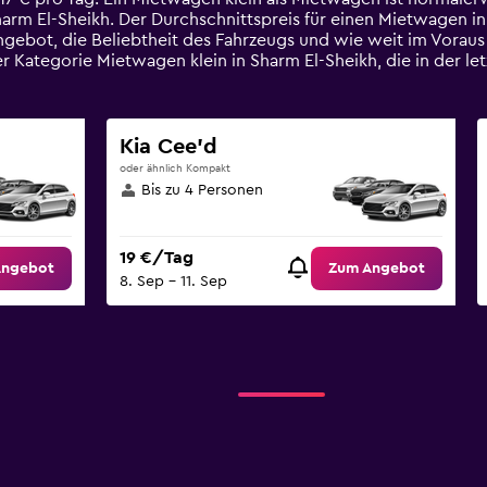
arm El-Sheikh. Der Durchschnittspreis für einen Mietwagen i
Angebot, die Beliebtheit des Fahrzeugs und wie weit im Vora
er Kategorie Mietwagen klein in Sharm El-Sheikh, die in de
Kia Cee'd
oder ähnlich Kompakt
Bis zu 4 Personen
19 €/Tag
Angebot
Zum Angebot
8. Sep – 11. Sep