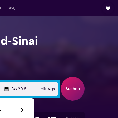
s
FAQ
d-Sinai
Suchen
Do 20.8.
Mittags
6