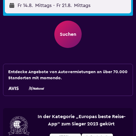
Fr 14.8.
Mittags
-
Fr 21.8.
Mittags
Suchen
Entdecke Angebote von Autovermietungen an über 70.000
Standorten mit momondo.
In der Kategorie „Europas beste Reise-
App“ zum Sieger 2023 gekürt