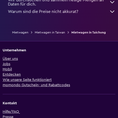
Wir durchsuchen und sammeln riesige Mengen an
Daten für dich.
Warum sind die Preise nicht akkurat?
Mietwagen
Mietwagen in Taiwan
Mietwagen in Taichung
Unternehmen
Über uns
Jobs
Mobil
Entdecken
Wie unsere Seite funktioniert
momondo Gutschein- und Rabattcodes
Kontakt
Hilfe/FAQ
Presse