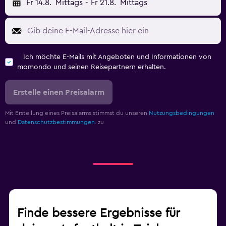
Fr 14.8.
Mittags
-
Fr 21.8.
Mittags
Ich möchte E-Mails mit Angeboten und Informationen von
momondo und seinen Reisepartnern erhalten.
Erstelle einen Preisalarm
Mit Erstellung eines Preisalarms stimmst du unseren
Nutzungsbedingungen
und
Datenschutzbestimmungen.
zu
Finde bessere Ergebnisse für