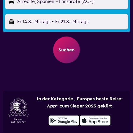
Arrecife, Spanien - Lanzarote (ACE)
Fr 14.8.
Mittags
-
Fr 21.8.
Mittags
Suchen
In der Kategorie „Europas beste Reise-
App“ zum Sieger 2023 gekürt