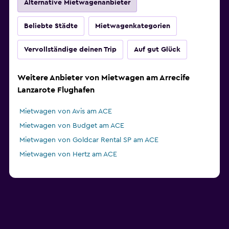
Alternative Mietwagenanbieter
Beliebte Städte
Mietwagenkategorien
Vervollständige deinen Trip
Auf gut Glück
Weitere Anbieter von Mietwagen am Arrecife
Lanzarote Flughafen
Mietwagen von Avis am ACE
Mietwagen von Budget am ACE
Mietwagen von Goldcar Rental SP am ACE
Mietwagen von Hertz am ACE