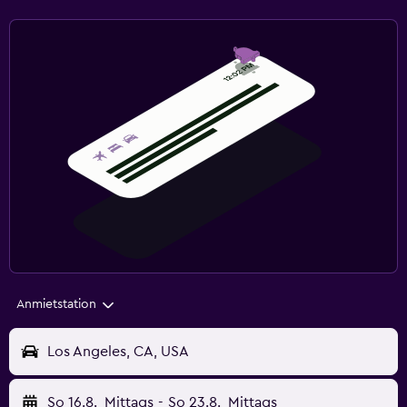
Anmietstation
Los Angeles, CA, USA
So 16.8.
Mittags
-
So 23.8.
Mittags