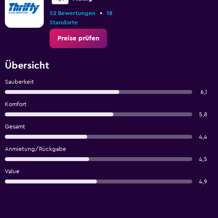
•
52 Bewertungen
18
Standorte
Preise prüfen
Übersicht
Sauberkeit
6,1
Komfort
5,8
Gesamt
4,4
Anmietung/Rückgabe
4,5
Value
4,9