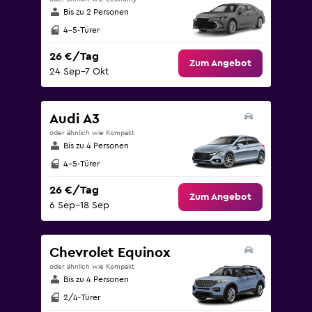
Bis zu 2 Personen
4-5-Türer
26 €/Tag
Zum Angebot
24 Sep–7 Okt
Audi A3
oder ähnlich wie Kompakt
Bis zu 4 Personen
4-5-Türer
26 €/Tag
Zum Angebot
6 Sep–18 Sep
Chevrolet Equinox
oder ähnlich wie Kompakt
Bis zu 4 Personen
2/4-Türer