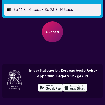
So 16.8.
Mittags
-
So 23.8.
Mittags
Suchen
In der Kategorie „Europas beste Reise-
App“ zum Sieger 2023 gekürt