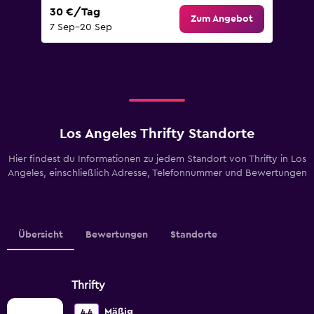
30 €/Tag
Zum Angebot
7 Sep–20 Sep
Los Angeles Thrifty Standorte
Hier findest du Informationen zu jedem Standort von Thrifty in Los
Angeles, einschließlich Adresse, Telefonnummer und Bewertungen
Übersicht
Bewertungen
Standorte
Thrifty
Mäßig
4,4