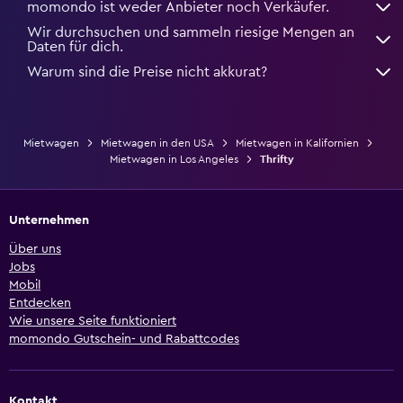
momondo ist weder Anbieter noch Verkäufer.
Wir durchsuchen und sammeln riesige Mengen an
Daten für dich.
Warum sind die Preise nicht akkurat?
Mietwagen
Mietwagen in den USA
Mietwagen in Kalifornien
Mietwagen in Los Angeles
Thrifty
Unternehmen
Über uns
Jobs
Mobil
Entdecken
Wie unsere Seite funktioniert
momondo Gutschein- und Rabattcodes
Kontakt