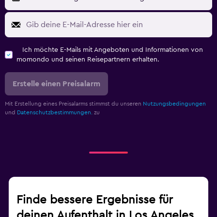
Ich möchte E-Mails mit Angeboten und Informationen von
momondo und seinen Reisepartnern erhalten.
Erstelle einen Preisalarm
Mit Erstellung eines Preisalarms stimmst du unseren
Nutzungsbedingungen
und
Datenschutzbestimmungen.
zu
Finde bessere Ergebnisse für
deinen Aufenthalt in Los Angeles