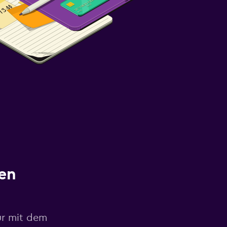
en
ur mit dem