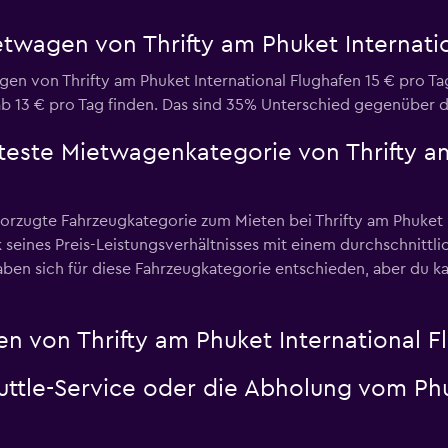
etwagen von Thrifty am Phuket Internati
en von Thrifty am Phuket International Flughafen 15 € pro Ta
 13 € pro Tag finden. Das sind 35% Unterschied gegenüber 
bteste Mietwagenkategorie von Thrifty a
zugte Fahrzeugkategorie zum Mieten bei Thrifty am Phuket In
seines Preis-Leistungsverhältnisses mit einem durchschnittlic
n sich für diese Fahrzeugkategorie entschieden, aber du ka
n von Thrifty am Phuket International F
huttle-Service oder die Abholung vom Phu