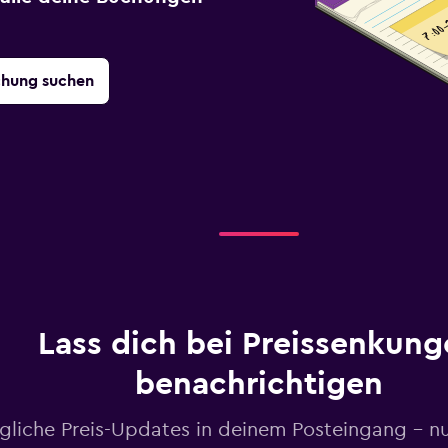
chung suchen
Lass dich bei Preissenkung
benachrichtigen
gliche Preis-Updates in deinem Posteingang – n