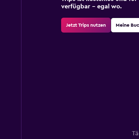
verfügbar – egal wo.
Jetzt Trips nutzen
Meine Bu
Tä