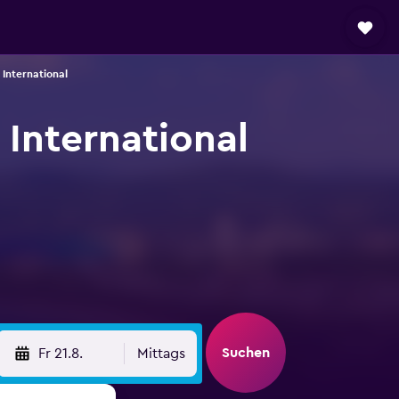
International
International
Suchen
Fr 21.8.
Mittags