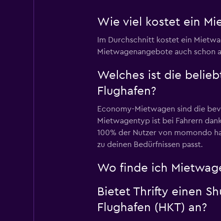
Wie viel kostet ein Mi
Im Durchschnitt kostet ein Mietwag
Mietwagenangebote auch schon ab
Welches ist die belie
Flughafen?
Economy-Mietwagen sind die bevor
Mietwagentyp ist bei Fahrern dank 
100% der Nutzer von momondo habe
zu deinen Bedürfnissen passt.
Wo finde ich Mietwage
Bietet Thrifty einen S
Flughafen (HKT) an?