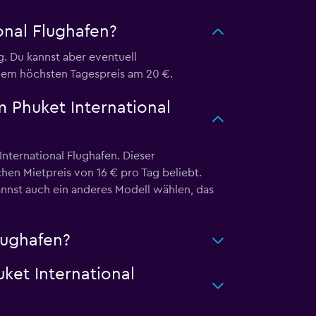
onal Flughafen?
g. Du kannst aber eventuell
dem höchsten Tagespreis am 20 €.
m Phuket International
ternational Flughafen. Dieser
hen Mietpreis von 16 € pro Tag beliebt.
nnst auch ein anderes Modell wählen, das
lughafen?
ket International