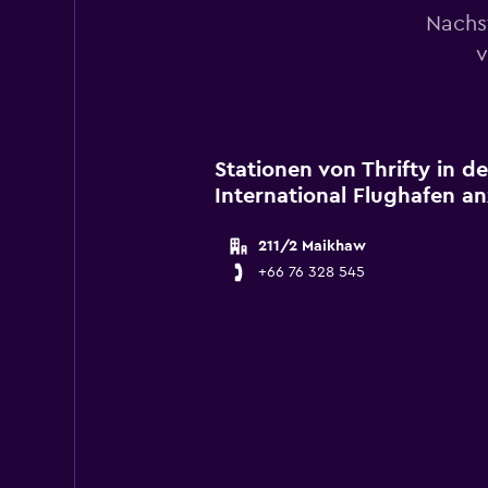
Nachs
v
Stationen von Thrifty in d
International Flughafen a
211/2 Maikhaw
+66 76 328 545