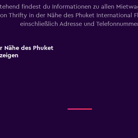
tehend findest du Informationen zu allen Mietw
on Thrifty in der Nähe des Phuket International F
einschließlich Adresse und Telefonnumme
er Nähe des Phuket
nzeigen