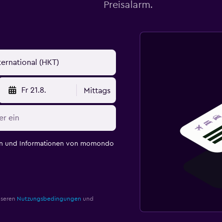
Preisalarm.
Fr 21.8.
Mittags
en und Informationen von momondo
nseren
Nutzungsbedingungen
und