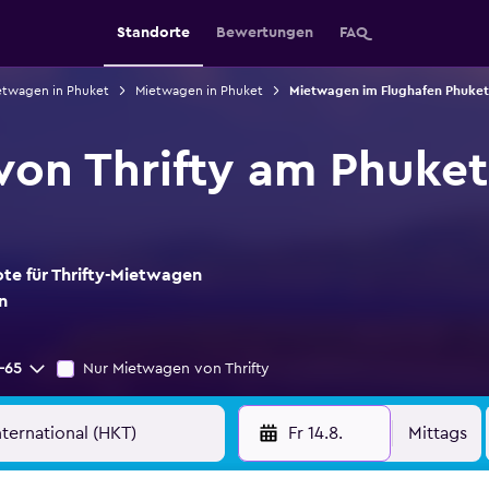
Standorte
Bewertungen
FAQ
etwagen in Phuket
Mietwagen in Phuket
Mietwagen im Flughafen Phuket 
on Thrifty am Phuket 
ote für Thrifty-Mietwagen
n
-65
Nur Mietwagen von Thrifty
Fr 14.8.
Mittags