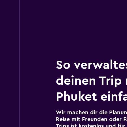
So verwalte
deinen Trip
Phuket einf
Wir machen dir die Planun
Reise mit Freunden oder Fa
Trips ist kostenlos und fü