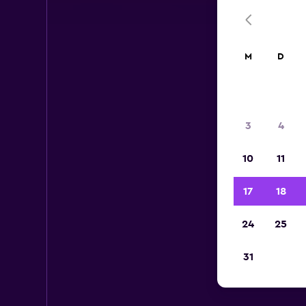
M
D
3
4
10
11
17
18
24
25
31
Mi