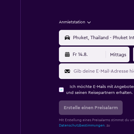
Anmietstation
Fr 14.8.
Mittags
Ich möchte E-Mails mit Angebot
und seinen Reisepartnern erhalten.
Erstelle einen Preisalarm
Mit Erstellung eines Preisalarms stimmst du u
Datenschutzbestimmungen.
zu