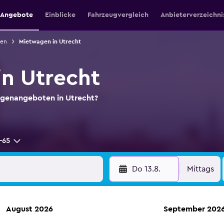
e Angebote
Einblicke
Fahrzeugvergleich
Anbieterverzeichni
den
Mietwagen in Utrecht
n Utrecht
agenangeboten in Utrecht?
-65
Do 13.8.
Mittags
August 2026
September 202