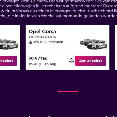
 Mietwagen klein als Mietwagen ist normalerweise 39% günstig
ür einen Mietwagen in Utrecht kann aufgrund mehrerer Faktore
e weit im Voraus du deinen Mietwagen buchst. Nachstehend fi
echt, die in der letzten Woche auf momondo gefunden wurden
Opel Corsa
oder ähnlich Economy
Bis zu 2 Personen
30 €/Tag
Angebot
Zum Angebot
12. Aug – 19. Aug