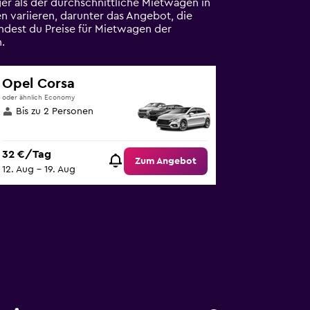
er als der durchschnittliche Mietwagen in
n variieren, darunter das Angebot, die
ndest du Preise für Mietwagen der
.
Opel Corsa
oder ähnlich Economy
Bis zu 2 Personen
32 €/Tag
Zum Angebot
12. Aug – 19. Aug