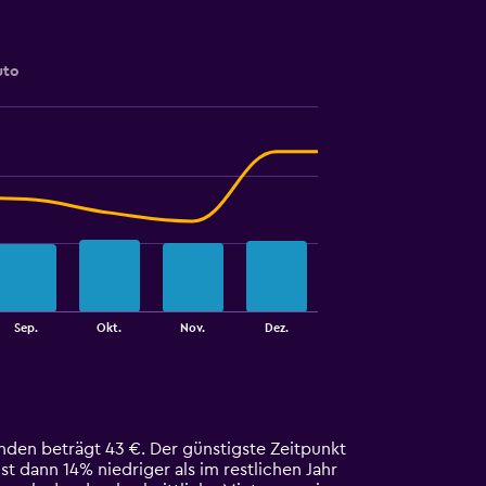
uto
Sep.
Okt.
Nov.
Dez.
nden beträgt 43 €. Der günstigste Zeitpunkt
st dann 14% niedriger als im restlichen Jahr