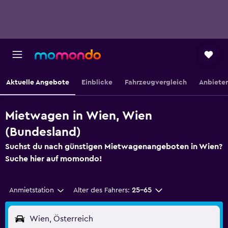
Aktuelle Angebote
Einblicke
Fahrzeugvergleich
Anbieter
Mietwagen in Wien, Wien
(Bundesland)
Suchst du nach günstigen Mietwagenangeboten in Wien?
Suche hier auf momondo!
Anmietstation
Alter des Fahrers:
25-65
Wien, Österreich