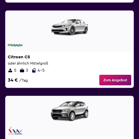
Citroen C5
oder ähnlich Mittelgroß
5
3
4-5
34 €
Zum Angebot
/Tag