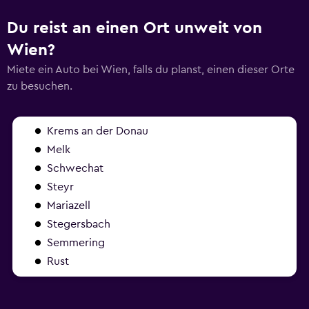
Du reist an einen Ort unweit von
Wien?
Miete ein Auto bei Wien, falls du planst, einen dieser Orte
zu besuchen.
Krems an der Donau
Melk
Schwechat
Steyr
Mariazell
Stegersbach
Semmering
Rust