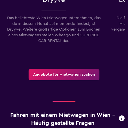
Das beliebteste Wien Mietwagenunternehmen, das
Die f
du in diesem Monat auf momondo findest, ist
Miet
Dryyve. Weitere großartige Optionen zum Buchen
vergang
eines Mietwagens stellen Wheego und SURPRICE
CAR RENTAL dar.
Angebote für Mietwagen suchen
Fahren mit einem Mietwagen in Wien –
Häufig gestellte Fragen