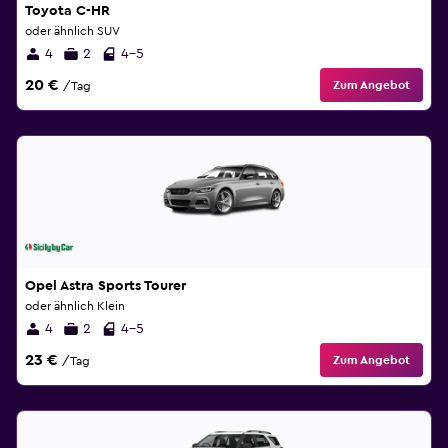
Toyota C-HR
oder ähnlich SUV
4
2
4-5
20 €
Zum Angebot
/Tag
Opel Astra Sports Tourer
oder ähnlich Klein
4
2
4-5
23 €
Zum Angebot
/Tag