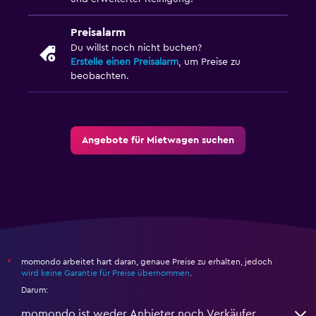
Preisalarm
Du willst noch nicht buchen?
Erstelle einen Preisalarm
, um Preise zu
beobachten.
Angebote für Mietwagen suchen
momondo arbeitet hart daran, genaue Preise zu erhalten, jedoch
*
wird keine Garantie für Preise übernommen
.
Darum:
momondo ist weder Anbieter noch Verkäufer.