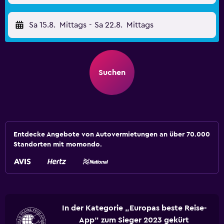
Sa 15.8.
Mittags
-
Sa 22.8.
Mittags
Suchen
Entdecke Angebote von Autovermietungen an über 70.000
Standorten mit momondo.
In der Kategorie „Europas beste Reise-
App“ zum Sieger 2023 gekürt