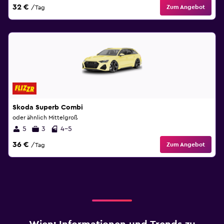
32 €
Zum Angebot
/Tag
Skoda Superb Combi
oder ähnlich Mittelgroß
5
3
4-5
36 €
Zum Angebot
/Tag