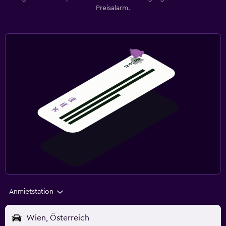
Preisalarm.
Anmietstation
Wien, Österreich