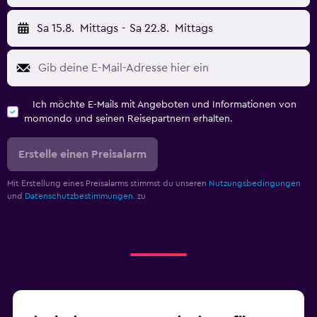
Sa 15.8.
Mittags
-
Sa 22.8.
Mittags
Ich möchte E-Mails mit Angeboten und Informationen von
momondo und seinen Reisepartnern erhalten.
Erstelle einen Preisalarm
Mit Erstellung eines Preisalarms stimmst du unseren
Nutzungsbedingungen
und
Datenschutzbestimmungen.
zu