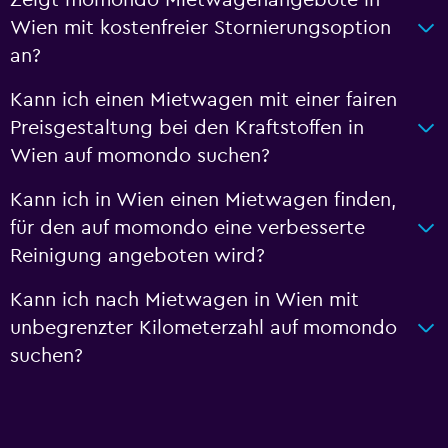
Wien mit kostenfreier Stornierungsoption
an?
Kann ich einen Mietwagen mit einer fairen
Preisgestaltung bei den Kraftstoffen in
Wien auf momondo suchen?
Kann ich in Wien einen Mietwagen finden,
für den auf momondo eine verbesserte
Reinigung angeboten wird?
Kann ich nach Mietwagen in Wien mit
unbegrenzter Kilometerzahl auf momondo
suchen?