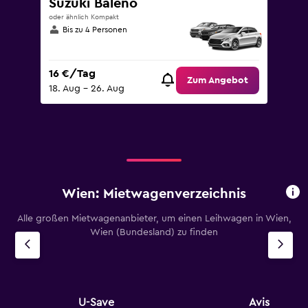
Suzuki Baleno
oder ähnlich Kompakt
Bis zu 4 Personen
16 €/Tag
Zum Angebot
18. Aug – 26. Aug
Wien: Mietwagenverzeichnis
Alle großen Mietwagenanbieter, um einen Leihwagen in Wien,
Wien (Bundesland) zu finden
U-Save
Avis