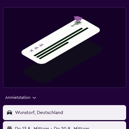
Anmietstation
Wunstorf, Deutschland
Do 13.8.
Mittags
-
Do 20.8.
Mittags