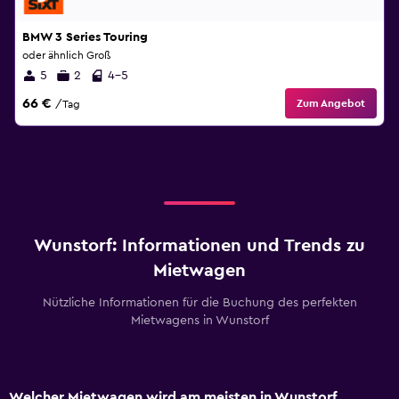
BMW 3 Series Touring
oder ähnlich Groß
5
2
4-5
66 €
Zum Angebot
/Tag
Wunstorf: Informationen und Trends zu
Mietwagen
Nützliche Informationen für die Buchung des perfekten
Mietwagens in Wunstorf
Welcher Mietwagen wird am meisten in Wunstorf