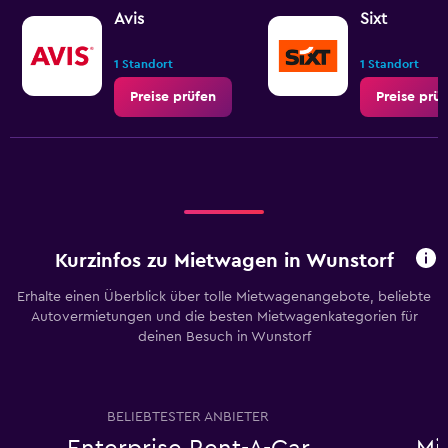
Avis
Sixt
1 Standort
1 Standort
Preise prüfen
Preise prü
Kurzinfos zu Mietwagen in Wunstorf
Erhalte einen Überblick über tolle Mietwagenangebote, beliebte
Autovermietungen und die besten Mietwagenkategorien für
deinen Besuch in Wunstorf
BELIEBTESTER ANBIETER