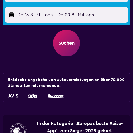
Do 13.8.
Mittags
-
Do 20.8.
Mittags
Suchen
Entdecke Angebote von Autovermietungen an über 70.000
Standorten mit momondo.
In der Kategorie „Europas beste Reise-
App“ zum Sieger 2023 gekürt