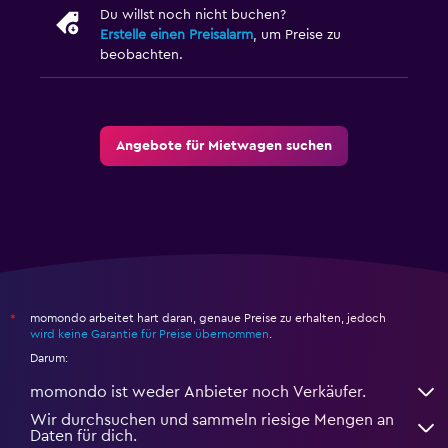
Du willst noch nicht buchen?
Erstelle einen Preisalarm
, um Preise zu
beobachten.
Angebote für Mietwagen suchen
momondo arbeitet hart daran, genaue Preise zu erhalten, jedoch
*
wird keine Garantie für Preise übernommen
.
Darum:
momondo ist weder Anbieter noch Verkäufer.
Wir durchsuchen und sammeln riesige Mengen an
Daten für dich.