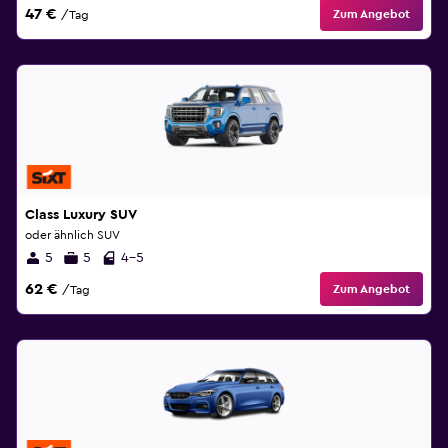
47 €
Zum Angebot
/Tag
Class Luxury SUV
oder ähnlich SUV
5
5
4-5
62 €
Zum Angebot
/Tag