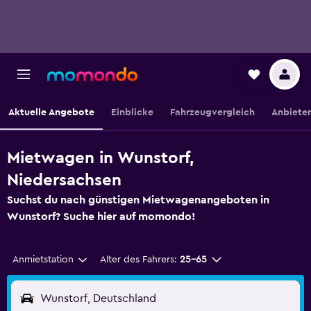
Aktuelle Angebote
Einblicke
Fahrzeugvergleich
Anbieter
Mietwagen in Wunstorf,
Niedersachsen
Suchst du nach günstigen Mietwagenangeboten in
Wunstorf? Suche hier auf momondo!
Anmietstation
Alter des Fahrers:
25-65
Wunstorf, Deutschland