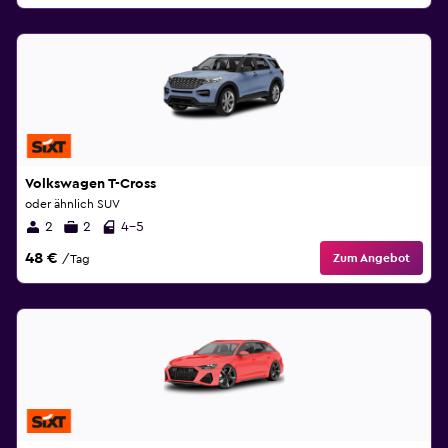
Volkswagen T-Cross
oder ähnlich SUV
2
2
4-5
48 €
Zum Angebot
/Tag