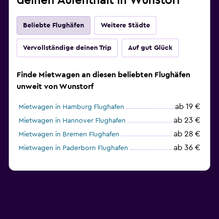
deinen Aufenthalt in Wunstorf
Beliebte Flughäfen
Weitere Städte
Vervollständige deinen Trip
Auf gut Glück
Finde Mietwagen an diesen beliebten Flughäfen
unweit von Wunstorf
ab 19 €
Mietwagen in Hamburg Flughafen
ab 23 €
Mietwagen in Hannover Flughafen
ab 28 €
Mietwagen in Bremen Flughafen
ab 36 €
Mietwagen in Paderborn Flughafen