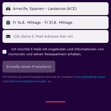
Arrecife, Spanien - Lanzarote (ACE)
Fr 14.8.
Mittags
-
Fr 21.8.
Mittags
Ich möchte E-Mails mit Angeboten und Informationen von
momondo und seinen Reisepartnern erhalten.
Erstelle einen Preisalarm
Mit Erstellung eines Preisalarms stimmst du unseren
Nutzungsbedingungen
und
Datenschutzbestimmungen.
zu