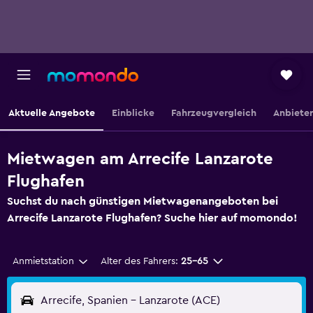
Aktuelle Angebote
Einblicke
Fahrzeugvergleich
Anbieter
Mietwagen am Arrecife Lanzarote
Flughafen
Suchst du nach günstigen Mietwagenangeboten bei
Arrecife Lanzarote Flughafen? Suche hier auf momondo!
Anmietstation
Alter des Fahrers:
25-65
Arrecife, Spanien - Lanzarote (ACE)