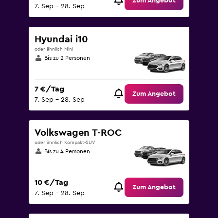
Zum Angebot
7. Sep – 28. Sep
Hyundai i10
oder ähnlich Mini
Bis zu 2 Personen
7 €/Tag
Zum Angebot
7. Sep – 28. Sep
Volkswagen T-ROC
oder ähnlich Kompakt-SUV
Bis zu 4 Personen
10 €/Tag
Zum Angebot
7. Sep – 28. Sep