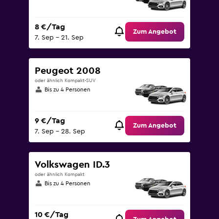
8 €/Tag
Zum Angebot
7. Sep – 21. Sep
Peugeot 2008
oder ähnlich Kompakt-SUV
Bis zu 4 Personen
9 €/Tag
Zum Angebot
7. Sep – 28. Sep
Volkswagen ID.3
oder ähnlich Kompakt
Bis zu 4 Personen
10 €/Tag