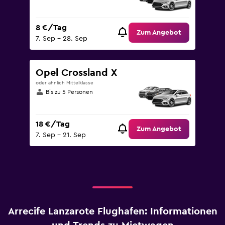
8 €/Tag
Zum Angebot
7. Sep – 28. Sep
Opel Crossland X
oder ähnlich Mittelklasse
Bis zu 5 Personen
18 €/Tag
Zum Angebot
7. Sep – 21. Sep
Arrecife Lanzarote Flughafen: Informationen