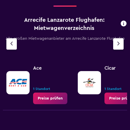
Arrecife Lanzarote Flughafen:
Mietwagenverzeichnis
Alle großen Mietwagenanbieter am Arrecife Lanzarote Flughafen
Ace
Cicar
1 Standort
1 Standort
Preise prüfen
Preise prü