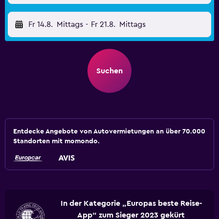
Fr 14.8.
Mittags
-
Fr 21.8.
Mittags
Suchen
Entdecke Angebote von Autovermietungen an über 70.000
Standorten mit momondo.
In der Kategorie „Europas beste Reise-
App“ zum Sieger 2023 gekürt