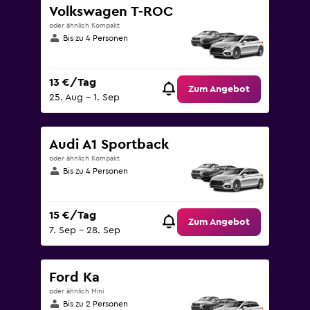
Volkswagen T-ROC
oder ähnlich Kompakt
Bis zu 4 Personen
13 €/Tag
Zum Angebot
25. Aug – 1. Sep
Audi A1 Sportback
oder ähnlich Kompakt
Bis zu 4 Personen
15 €/Tag
Zum Angebot
7. Sep – 28. Sep
Ford Ka
oder ähnlich Mini
Bis zu 2 Personen