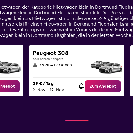
Mietwagen der Kategorie Mietwagen klein in Dortmund Flughaf
agen klein in Dortmund Flughafen ist im Juli. Der Preis ist da
twagen klein als Mietwagen ist normalerweise 32% günstiger a
nittspreis für einen Mietwagen in Dortmund Flughafen kann a
heit des Fahrzeugs und wie weit im Voraus du deinen Mietwag
wagen klein in Dortmund Flughafen, die in der letzten Woc
Peugeot 308
oder ähnlich Kompakt
Bis zu 4 Personen
29 €/Tag
Angebot
Zum Angebot
2. Nov – 12. Nov