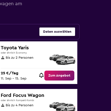
etwagen am
Daten auswählen
Toyota Yaris
oder ähnlich Economy
Bis zu 2 Personen
25 €/Tag
Zum Angebot
11. Sep – 15. Sep
Ford Focus Wagon
oder ähnlich Kompakt-Kombi
Bis zu 4 Personen