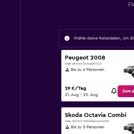
Fi
Wähle deine Reisedaten, um die
Peugeot 2008
oder ähnlich Kompakt-SUV
Bis zu 4 Personen
29 €/Tag
Zum 
21. Aug – 25. Aug
Skoda Octavia Combi
oder ähnlich Mittelklasse-Kombi
Bis zu 5 Personen