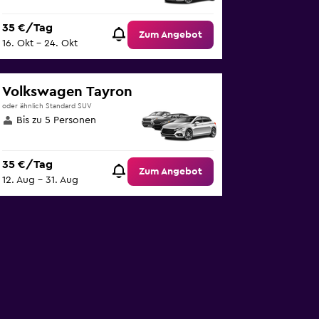
35 €/Tag
Zum Angebot
16. Okt – 24. Okt
Volkswagen Tayron
oder ähnlich Standard SUV
Bis zu 5 Personen
35 €/Tag
Zum Angebot
12. Aug – 31. Aug