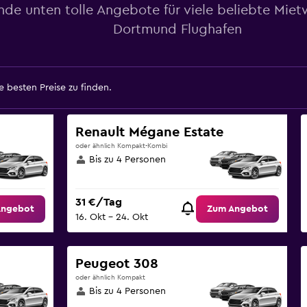
nde unten tolle Angebote für viele beliebte Mi
Dortmund Flughafen
 besten Preise zu finden.
Renault Mégane Estate
oder ähnlich Kompakt-Kombi
Bis zu 4 Personen
31 €/Tag
Angebot
Zum Angebot
16. Okt – 24. Okt
Peugeot 308
oder ähnlich Kompakt
Bis zu 4 Personen