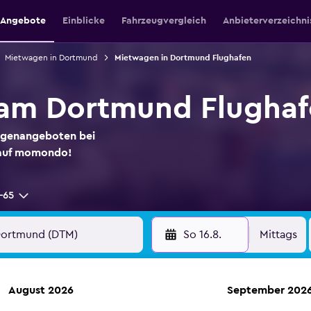
e Angebote
Einblicke
Fahrzeugvergleich
Anbieterverzeichni
Mietwagen in Dortmund
Mietwagen in Dortmund Flughafen
am Dortmund Flughaf
agenangeboten bei
 auf momondo!
-65
So 16.8.
Mittags
August 2026
September 202