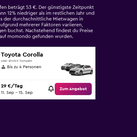
en beträgt 53 €. Der günstigste Zeitpunkt
nn 12% niedriger als im restlichen Jahr und
ls der durchschnittliche Mietwagen in
ufgrund mehrerer Faktoren variieren,
en buchst. Nachstehend findest du Preise
he auf momondo gefunden wurden.
Toyota Corolla
oder ähnlich Kompakt
Bis zu 4 Personen
29 €/Tag
Zum Angebot
11. Sep – 15. Sep