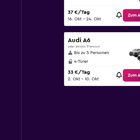
37 €/Tag
Zum 
16. Okt – 24. Okt
Audi A6
oder ähnlich Premium
Bis zu 5 Personen
4-Türer
33 €/Tag
Zum 
2. Okt – 10. Okt