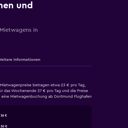
nen und
 Mietwagens in
eitere Informationen
 Mietwagenpreise betragen etwa 23 € pro Tag,
ür das Wochenende 37 € pro Tag und die Preise
s für eine Mietwagenbuchung ab Dortmund Flughafen
36 €
30 €