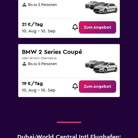
Bis zu 5 Personen
21 €/Tag
Zum Angebot
10. Aug – 10. Sep
BMW 2 Series Coupé
oder ähnlich Oberklasse
Bis zu 5 Personen
19 €/Tag
Zum Angebot
10. Aug – 10. Sep
Dubai-World Central Intl Flughafen: