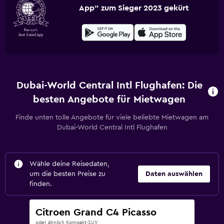
App“ zum Sieger 2023 gekürt
Dubai-World Central Intl Flughafen: Die
besten Angebote für Mietwagen
Finde unten tolle Angebote für viele beliebte Mietwagen am
Dubai-World Central Intl Flughafen
Wähle deine Reisedaten,
um die besten Preise zu
Daten auswählen
finden.
Citroen Grand C4 Picasso
oder ähnlich Kompakt-SUV