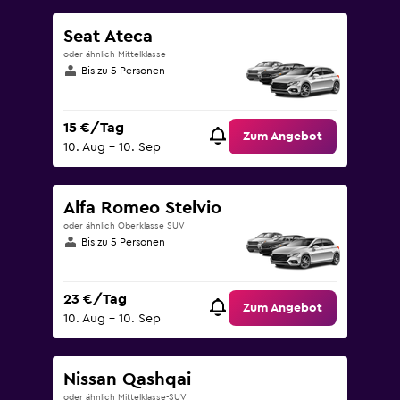
Seat Ateca
oder ähnlich Mittelklasse
Bis zu 5 Personen
15 €/Tag
Zum Angebot
10. Aug – 10. Sep
Alfa Romeo Stelvio
oder ähnlich Oberklasse SUV
Bis zu 5 Personen
23 €/Tag
Zum Angebot
10. Aug – 10. Sep
Nissan Qashqai
oder ähnlich Mittelklasse-SUV