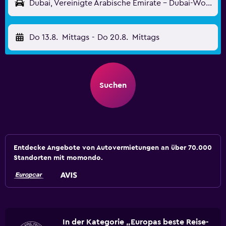
Dubai, Vereinigte Arabische Emirate - Dubai-World Central Intl (DWC)
Do 13.8.
Mittags
-
Do 20.8.
Mittags
Suchen
Entdecke Angebote von Autovermietungen an über 70.000
Standorten mit momondo.
In der Kategorie „Europas beste Reise-