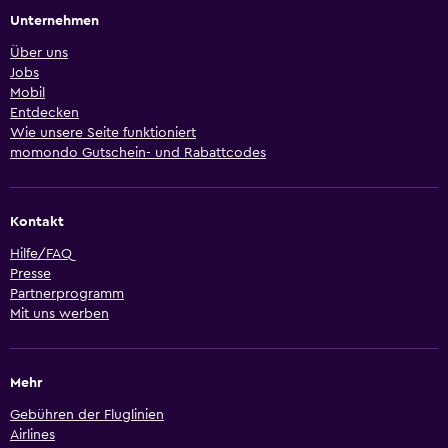
Unternehmen
Über uns
Jobs
Mobil
Entdecken
Wie unsere Seite funktioniert
momondo Gutschein- und Rabattcodes
Kontakt
Hilfe/FAQ
Presse
Partnerprogramm
Mit uns werben
Mehr
Gebühren der Fluglinien
Airlines