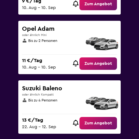
9 €/Tag
Zum Angebot
10. Aug – 10. Sep
Opel Adam
oder ähnlich Mini
Bis zu 2 Personen
11 €/Tag
Zum Angebot
10. Aug – 10. Sep
Suzuki Baleno
oder ähnlich Kompakt
Bis zu 4 Personen
13 €/Tag
Zum Angebot
22. Aug – 12. Sep