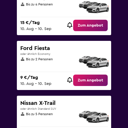
Bis zu 4 Personen
15 €/Tag
Zum Angebot
10. Aug – 10. Sep
Ford Fiesta
oder ähnlich Economy
Bis zu 2 Personen
9 €/Tag
Zum Angebot
10. Aug – 10. Sep
Nissan X-Trail
oder ähnlich Standard SUV
Bis zu 5 Personen