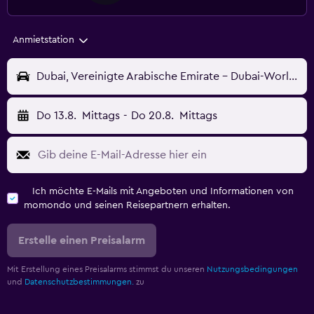
Anmietstation
Dubai, Vereinigte Arabische Emirate - Dubai-World Central Intl (DWC)
Do 13.8.
Mittags
-
Do 20.8.
Mittags
Ich möchte E-Mails mit Angeboten und Informationen von
momondo und seinen Reisepartnern erhalten.
Erstelle einen Preisalarm
Mit Erstellung eines Preisalarms stimmst du unseren
Nutzungsbedingungen
und
Datenschutzbestimmungen.
zu