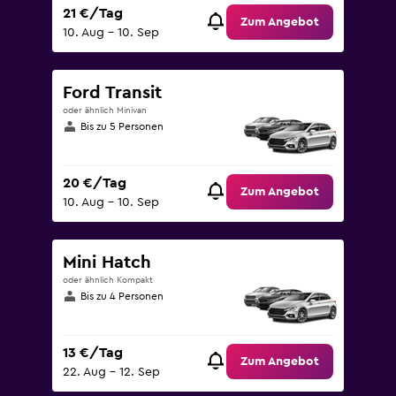
21 €/Tag
Zum Angebot
10. Aug – 10. Sep
Ford Transit
oder ähnlich Minivan
Bis zu 5 Personen
20 €/Tag
Zum Angebot
10. Aug – 10. Sep
Mini Hatch
oder ähnlich Kompakt
Bis zu 4 Personen
13 €/Tag
Zum Angebot
22. Aug – 12. Sep