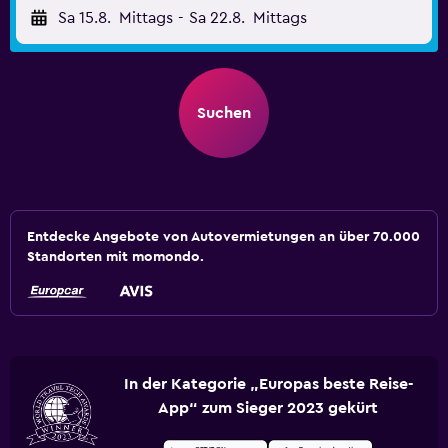
Sa 15.8.
Mittags
-
Sa 22.8.
Mittags
Suchen
Entdecke Angebote von Autovermietungen an über 70.000
Standorten mit momondo.
In der Kategorie „Europas beste Reise-
App“ zum Sieger 2023 gekürt