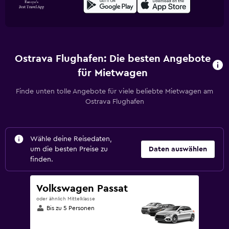
Ostrava Flughafen: Die besten Angebote
für Mietwagen
Finde unten tolle Angebote für viele beliebte Mietwagen am
Ostrava Flughafen
Wähle deine Reisedaten,
um die besten Preise zu
Daten auswählen
finden.
Volkswagen Passat
oder ähnlich Mittelklasse
Bis zu 5 Personen