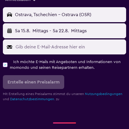
Ostrava, Tschechien - Ostrava (OSR)
Sa 15.8.
Mittags
-
Sa 22.8.
Mittags
Ich möchte E-Mails mit Angeboten und Informationen von
momondo und seinen Reisepartnern erhalten.
Erstelle einen Preisalarm
Mit Erstellung eines Preisalarms stimmst du unseren
Nutzungsbedingungen
und
Datenschutzbestimmungen.
zu