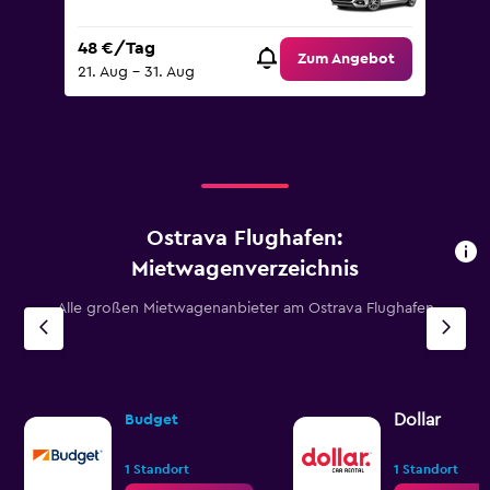
48 €/Tag
Zum Angebot
21. Aug – 31. Aug
Ostrava Flughafen:
Mietwagenverzeichnis
Alle großen Mietwagenanbieter am Ostrava Flughafen
Dollar
Budget
1 Standort
1 Standort