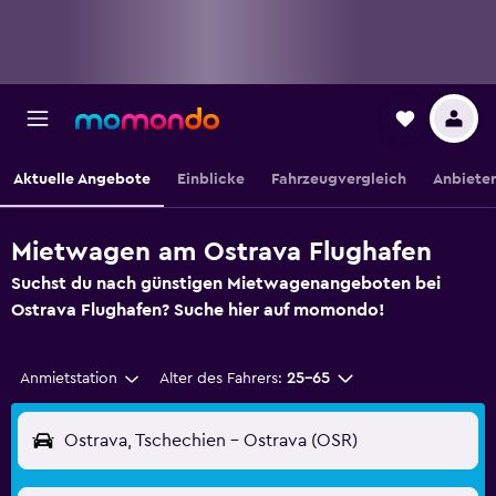
Aktuelle Angebote
Einblicke
Fahrzeugvergleich
Anbieter
Mietwagen am Ostrava Flughafen
Suchst du nach günstigen Mietwagenangeboten bei
Ostrava Flughafen? Suche hier auf momondo!
Anmietstation
Alter des Fahrers:
25-65
Ostrava, Tschechien - Ostrava (OSR)