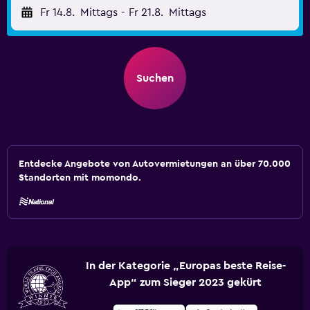
Fr 14.8.
Mittags
-
Fr 21.8.
Mittags
Suchen
Entdecke Angebote von Autovermietungen an über 70.000
Standorten mit momondo.
In der Kategorie „Europas beste Reise-
App“ zum Sieger 2023 gekürt