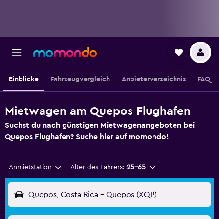
Einblicke
Fahrzeugvergleich
Anbieterverzeichnis
FAQ
Mietwagen am Quepos Flughafen
Suchst du nach günstigen Mietwagenangeboten bei
Quepos Flughafen? Suche hier auf momondo!
Anmietstation
Alter des Fahrers:
25-65
Quepos, Costa Rica - Quepos (XQP)