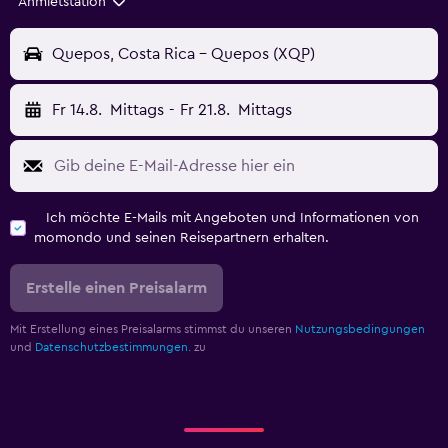
Anmietstation
Quepos, Costa Rica - Quepos (XQP)
Fr 14.8.
Mittags
-
Fr 21.8.
Mittags
Ich möchte E-Mails mit Angeboten und Informationen von
momondo und seinen Reisepartnern erhalten.
Erstelle einen Preisalarm
Mit Erstellung eines Preisalarms stimmst du unseren
Nutzungsbedingungen
und
Datenschutzbestimmungen.
zu