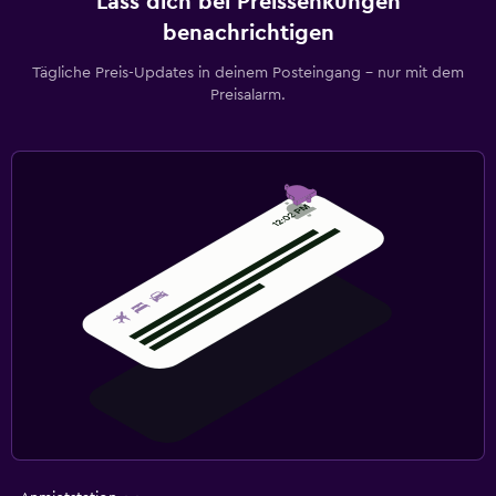
Lass dich bei Preissenkungen
benachrichtigen
Tägliche Preis-Updates in deinem Posteingang – nur mit dem
Preisalarm.