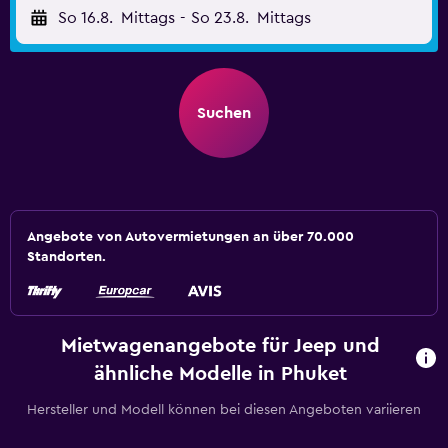
So 16.8.
Mittags
-
So 23.8.
Mittags
Suchen
Angebote von Autovermietungen an über 70.000
Standorten.
Mietwagenangebote für Jeep und
ähnliche Modelle in Phuket
Hersteller und Modell können bei diesen Angeboten variieren