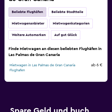
Beliebte Flughäfen
Beliebte Stadtteile
Mietwagenanbieter
Mietwagenkategorien
Weitere Automarken
Auf gut Glück
Finde Mietwagen an diesen beliebten Flughäfen in
Las Palmas de Gran Canaria
ab 6 €
Mietwagen in Las Palmas de Gran Canaria
Flughafen
Spare Geld und buch