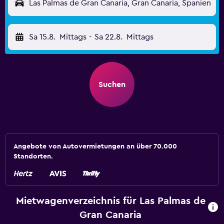
Las Palmas de Gran Canaria, Gran Canaria, Spanien
Sa 15.8.
Mittags
-
Sa 22.8.
Mittags
Suchen
Angebote von Autovermietungen an über 70.000
Standorten.
Mietwagenverzeichnis für Las Palmas de
Gran Canaria