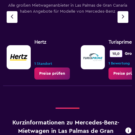
Alle großen Mietwagenanbieter in Las Palmas de Gran Canaria
haben Angebote für Modelle von Mercedes-Benz
Hertz
Turisprime
Groß
10,0
•
1 Bewertung
1 Standort
Preise prüfen
Preise prü
Kurzinformationen zu Mercedes-Benz-
Mietwagen in Las Palmas de Gran