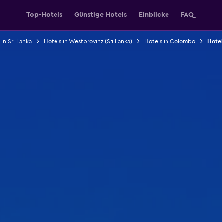
Top-Hotels
Günstige Hotels
Einblicke
FAQ
 in Sri Lanka
Hotels in Westprovinz (Sri Lanka)
Hotels in Colombo
Hotel