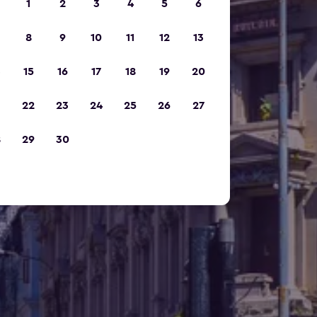
1
2
3
4
5
6
8
9
10
11
12
13
15
16
17
18
19
20
22
23
24
25
26
27
8
29
30