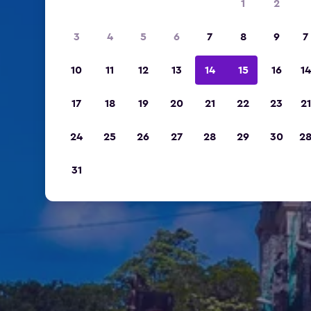
1
2
3
4
5
6
7
8
9
7
10
11
12
13
14
15
16
14
17
18
19
20
21
22
23
21
24
25
26
27
28
29
30
2
31