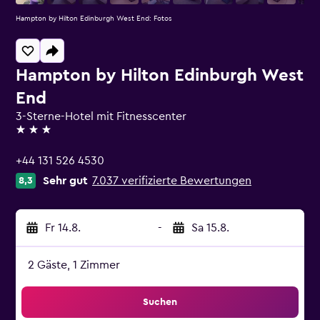
Hampton by Hilton Edinburgh West End: Fotos
Hampton by Hilton Edinburgh West
End
3-Sterne-Hotel mit Fitnesscenter
3 Sterne
+44 131 526 4530
Sehr gut
7.037 verifizierte Bewertungen
8,3
Fr 14.8.
-
Sa 15.8.
2 Gäste, 1 Zimmer
Suchen