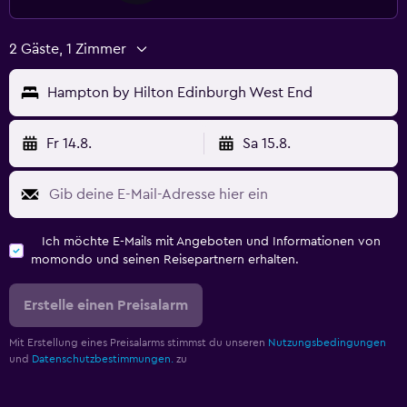
2 Gäste, 1 Zimmer
Hampton by Hilton Edinburgh West End
Fr 14.8.
Sa 15.8.
Ich möchte E-Mails mit Angeboten und Informationen von
momondo und seinen Reisepartnern erhalten.
Erstelle einen Preisalarm
Mit Erstellung eines Preisalarms stimmst du unseren
Nutzungsbedingungen
und
Datenschutzbestimmungen.
zu