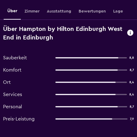
Über
Zimmer
Ausstattung
Bewertungen
Lage
Über Hampton by Hilton Edinburgh West
End in Edinburgh
Sauberkeit
8,8
Komfort
8,7
Ort
8,4
Services
8,4
Personal
8,7
Preis-Leistung
7,9