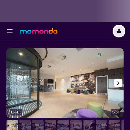
Lobby
1/31