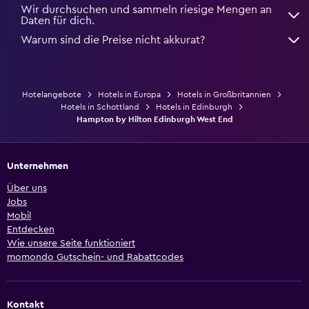
Wir durchsuchen und sammeln riesige Mengen an
Daten für dich.
Warum sind die Preise nicht akkurat?
Hotelangebote
Hotels in Europa
Hotels in Großbritannien
Hotels in Schottland
Hotels in Edinburgh
Hampton by Hilton Edinburgh West End
Unternehmen
Über uns
Jobs
Mobil
Entdecken
Wie unsere Seite funktioniert
momondo Gutschein- und Rabattcodes
Kontakt