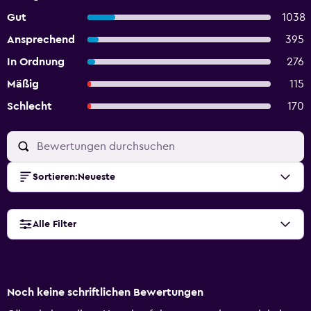
Gut
1038
Ansprechend
395
In Ordnung
276
Mäßig
115
Schlecht
170
Sortieren
:
Neueste
Alle Filter
Noch keine schriftlichen Bewertungen