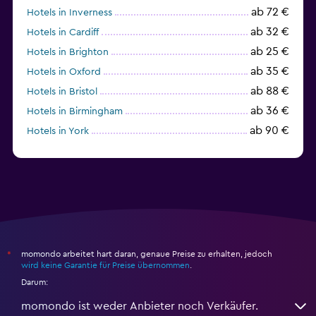
ab 72 €
Hotels in Inverness
ab 32 €
Hotels in Cardiff
ab 25 €
Hotels in Brighton
ab 35 €
Hotels in Oxford
ab 88 €
Hotels in Bristol
ab 36 €
Hotels in Birmingham
ab 90 €
Hotels in York
ab 36 €
Hotels in Cambridge
momondo arbeitet hart daran, genaue Preise zu erhalten, jedoch
*
wird keine Garantie für Preise übernommen
.
Darum:
momondo ist weder Anbieter noch Verkäufer.