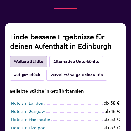
Finde bessere Ergebnisse für
deinen Aufenthalt in Edinburgh
Weitere Städte
Alternative Unterkünfte
Auf gut Glück
Vervollständige deinen Trip
Beliebte Städte in Großbritannien
ab 38 €
Hotels in London
ab 18 €
Hotels in Glasgow
ab 53 €
Hotels in Manchester
ab 53 €
Hotels in Liverpool