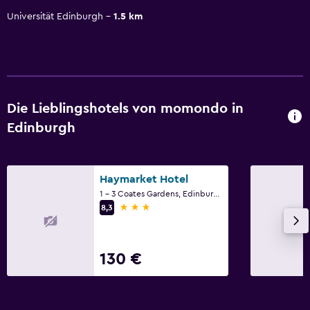
Universität Edinburgh
1.5 km
Die Lieblingshotels von momondo in
Edinburgh
Haymarket Hotel
1 - 3 Coates Gardens, Edinburgh
3 Sterne
8,3
130 €