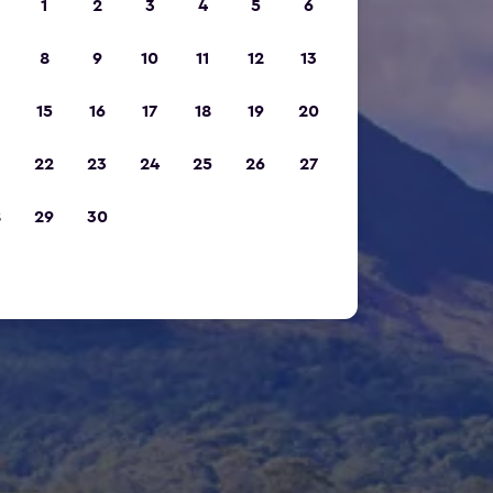
1
2
3
4
5
6
8
9
10
11
12
13
15
16
17
18
19
20
22
23
24
25
26
27
8
29
30