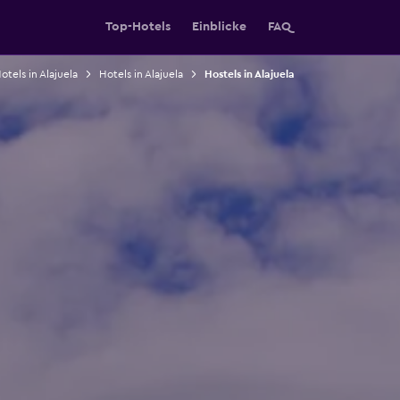
Top-Hotels
Einblicke
FAQ
otels in Alajuela
Hotels in Alajuela
Hostels in Alajuela