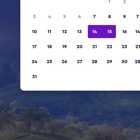
1
2
3
4
5
6
7
8
9
7
10
11
12
13
14
15
16
14
17
18
19
20
21
22
23
21
24
25
26
27
28
29
30
2
31