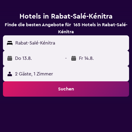
Hotels in Rabat-Salé-Kénitra
Finde die besten Angebote für 165 Hotels in Rabat-Salé-
Kénitra
Rabat-Salé-Kénitra
Do 13.8.
-
Fr 14.8.
2 Gäste, 1 Zimmer
Suchen