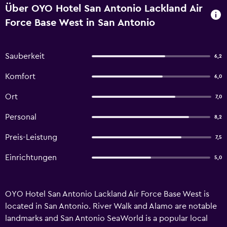
Über OYO Hotel San Antonio Lackland Air
Force Base West in San Antonio
Sauberkeit
6,2
Komfort
6,0
Ort
7,0
Personal
8,2
Preis-Leistung
7,5
Einrichtungen
5,0
OYO Hotel San Antonio Lackland Air Force Base West is
located in San Antonio. River Walk and Alamo are notable
landmarks and San Antonio SeaWorld is a popular local