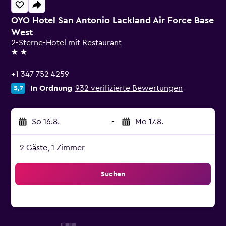
OYO Hotel San Antonio Lackland Air Force Base
West
2-Sterne-Hotel mit Restaurant
2 Sterne
+1 347 752 4259
In Ordnung
932 verifizierte Bewertungen
5,7
So 16.8.
-
Mo 17.8.
2 Gäste, 1 Zimmer
Suchen