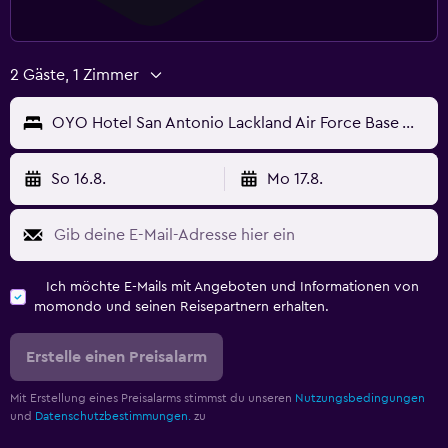
2 Gäste, 1 Zimmer
OYO Hotel San Antonio Lackland Air Force Base West
So 16.8.
Mo 17.8.
Ich möchte E-Mails mit Angeboten und Informationen von
momondo und seinen Reisepartnern erhalten.
Erstelle einen Preisalarm
Mit Erstellung eines Preisalarms stimmst du unseren
Nutzungsbedingungen
und
Datenschutzbestimmungen.
zu