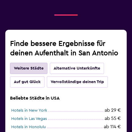
Finde bessere Ergebnisse für
deinen Aufenthalt in San Antonio
Weitere Städte
Alternative Unterkünfte
Auf gut Glück
Vervollständige deinen Trip
Beliebte Städte in USA
ab 29 €
Hotels in New York
ab 55 €
Hotels in Las Vegas
ab 114 €
Hotels in Honolulu