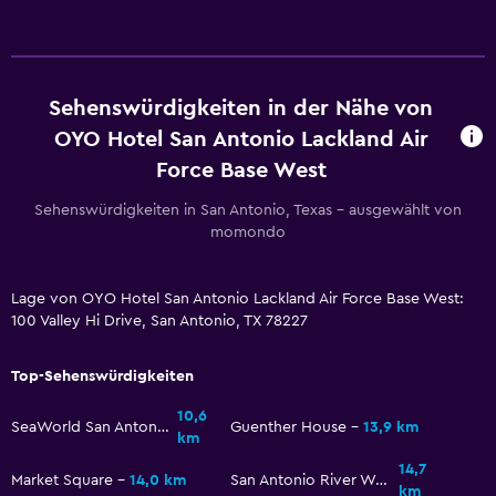
Sehenswürdigkeiten in der Nähe von
OYO Hotel San Antonio Lackland Air
Force Base West
Sehenswürdigkeiten in San Antonio, Texas – ausgewählt von
momondo
Lage von OYO Hotel San Antonio Lackland Air Force Base West:
100 Valley Hi Drive, San Antonio, TX 78227
Top-Sehenswürdigkeiten
10,6
SeaWorld San Antonio
Guenther House
13,9 km
km
14,7
Market Square
14,0 km
San Antonio River Walk
km