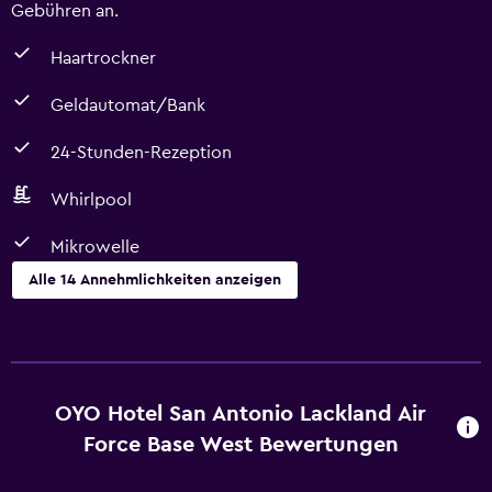
Gebühren an.
Haartrockner
Geldautomat/Bank
24-Stunden-Rezeption
Whirlpool
Mikrowelle
Alle 14 Annehmlichkeiten anzeigen
Restaurants
Restaurant
Mikrowelle
OYO Hotel San Antonio Lackland Air
Kühlschrank
Force Base West Bewertungen