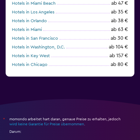
ab 47 €
Hotels in Miami Beach
ab 35 €
Hotels in Los Angeles
ab 38 €
Hotels in Orlando
ab 63 €
Hotels in Miami
ab 30 €
Hotels in San Francisco
ab 104 €
Hotels in Washington, D.C.
ab 157 €
Hotels in Key West
ab 80 €
Hotels in Chicago
ab 69 €
Hotels in Boston
momondo arbeitet hart daran, genaue Preise zu erhalten, jedoch
*
wird keine Garantie für Preise übernommen
.
Darum: