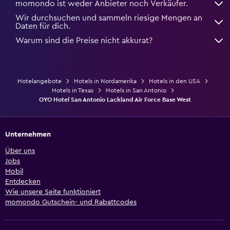
momondo ist weder Anbieter noch Verkäufer.
Wir durchsuchen und sammeln riesige Mengen an
Daten für dich.
Warum sind die Preise nicht akkurat?
Hotelangebote
Hotels in Nordamerika
Hotels in den USA
Hotels in Texas
Hotels in San Antonio
OYO Hotel San Antonio Lackland Air Force Base West
Unternehmen
Über uns
Jobs
Mobil
Entdecken
Wie unsere Seite funktioniert
momondo Gutschein- und Rabattcodes