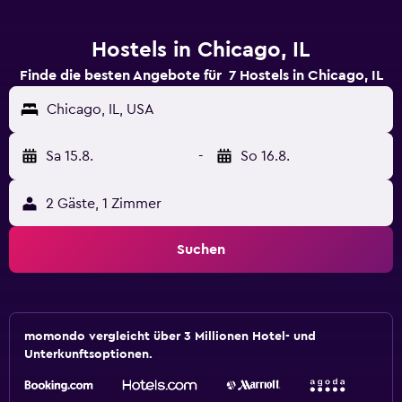
Hostels in Chicago, IL
Finde die besten Angebote für 7 Hostels in Chicago, IL
Chicago, IL, USA
Sa 15.8.
-
So 16.8.
2 Gäste, 1 Zimmer
Suchen
momondo vergleicht über 3 Millionen Hotel- und
Unterkunftsoptionen.