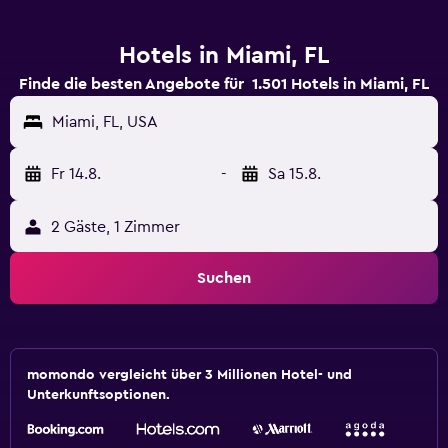
Hotels in Miami, FL
Finde die besten Angebote für 1.501 Hotels in Miami, FL
Miami, FL, USA
Fr 14.8.
-
Sa 15.8.
2 Gäste, 1 Zimmer
Suchen
momondo vergleicht über 3 Millionen Hotel- und
Unterkunftsoptionen.