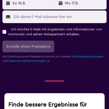
So 16.8.
Mo 17.8.
Ich möchte E-Mails mit Angeboten und Informationen von
momondo und seinen Reisepartnern erhalten.
Erstelle einen Preisalarm
Mit Erstellung eines Preisalarms stimmst du unseren
Nutzungsbedingungen
und
Datenschutzbestimmungen.
zu
Finde bessere Ergebnisse für