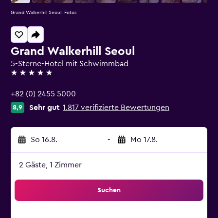
Grand Walkerhill Seoul: Fotos
Grand Walkerhill Seoul
5-Sterne-Hotel mit Schwimmbad
5 Sterne
+82 (0) 2455 5000
Sehr gut
1.817 verifizierte Bewertungen
8,9
So 16.8.
-
Mo 17.8.
2 Gäste, 1 Zimmer
Suchen