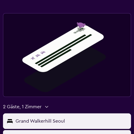
2 Gäste, 1 Zimmer
Grand Walkerhill Seoul