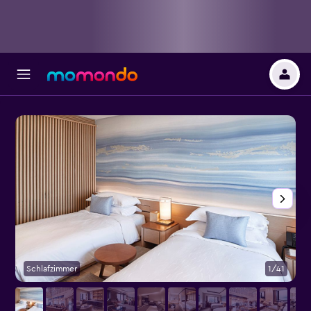
Schlafzimmer
1/41