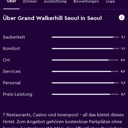
Über
Zimmer
Ausstattung
Bewertungen
Lage
Über Grand Walkerhill Seoul in Seoul
Sauberkeit
9,1
Komfort
9,1
Ort
8,5
Services
8,9
Personal
9,3
Preis-Leistung
8,7
7 Restaurants, Casino und Innenpool – all das bietet dieses
Hotel. Zum Angebot gehören kostenlose Parkplätze ohne