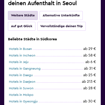
deinen Aufenthalt in Seoul
Weitere Städte
Alternative Unterkünfte
Auf gut Glück
Vervollständige deinen Trip
Beliebte Städte in Südkorea
ab 29 €
Hotels in Busan
ab 58 €
Hotels in Incheon
ab 6 €
Hotels in Jeju
ab 31 €
Hotels in Gangneung
ab 25 €
Hotels in Daegu
ab 213 €
Hotels in Daejeon
ab 28 €
Hotels in Suwon
Hotels in Mokpo
ab 30 €
Hotels in Gyeongju