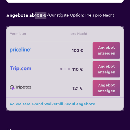
Angebote ab
102 €
/
Günstigste Option: Preis pro Nacht
Vermieter
pro Nacht
Angebot
102 €
anzeigen
Angebot
110 €
anzeigen
Angebot
121 €
anzeigen
46 weitere Grand Walkerhill Seoul Angebote