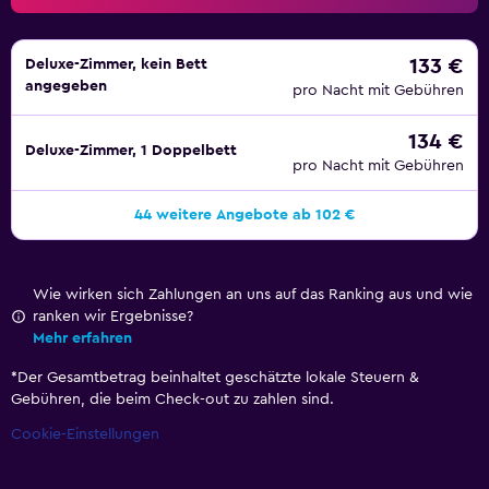
gehören außerdem ein Tennisplatz im Freien und
Fitnessmöglichkeiten. Gästen bis 13 Jahren ist der Zutritt
zu folgenden Einrichtungen nicht gestattet: Fitnesscenter
133 €
Deluxe-Zimmer, kein Bett
angegeben
oder Fitnessbereich. Die unten aufgeführten
pro Nacht mit Gebühren
Freizeitaktivitäten werden entweder vor Ort oder in der
134 €
Nähe angeboten. Es können dabei Gebühren anfallen.
Deluxe-Zimmer, 1 Doppelbett
pro Nacht mit Gebühren
44 weitere Angebote ab 102 €
Wie wirken sich Zahlungen an uns auf das Ranking aus und wie
ranken wir Ergebnisse?
Mehr erfahren
*
Der Gesamtbetrag beinhaltet geschätzte lokale Steuern &
Gebühren, die beim Check-out zu zahlen sind.
Cookie-Einstellungen