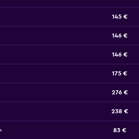
145 €
146 €
146 €
175 €
276 €
238 €
83 €
n