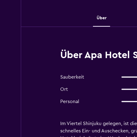
Über
Über Apa Hotel 
Sauberkeit
Ort
Personal
Im Viertel Shinjuku gelegen, ist d
schnelles Ein- und Auschecken, gra