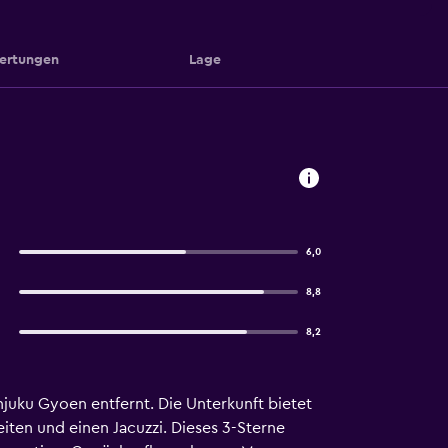
ertungen
Lage
6,0
8,8
8,2
njuku Gyoen entfernt. Die Unterkunft bietet
eiten und einen Jacuzzi. Dieses 3-Sterne