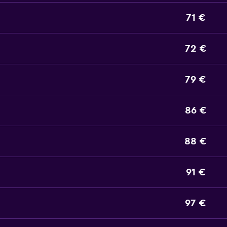
71 €
72 €
79 €
86 €
88 €
91 €
97 €