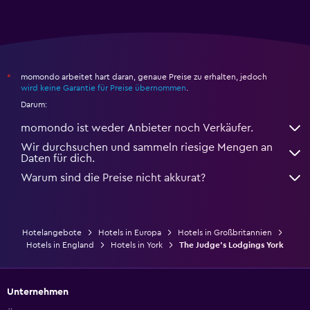
momondo arbeitet hart daran, genaue Preise zu erhalten, jedoch
*
wird keine Garantie für Preise übernommen
.
Darum:
momondo ist weder Anbieter noch Verkäufer.
Wir durchsuchen und sammeln riesige Mengen an
Daten für dich.
Warum sind die Preise nicht akkurat?
Hotelangebote
Hotels in Europa
Hotels in Großbritannien
Hotels in England
Hotels in York
The Judge's Lodgings York
Unternehmen