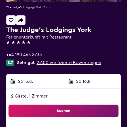
The Judge's Lodgings York: Fotos
The Judge's Lodgings York
Ferienunterkunft mit Restaurant
5 Sterne
+44 190 463 8733
Sehr gut
2.600 verifizierte Bewertungen
8,7
Sa 15.8.
-
So 16.8.
2 Gäste, 1 Zimmer
Suchen