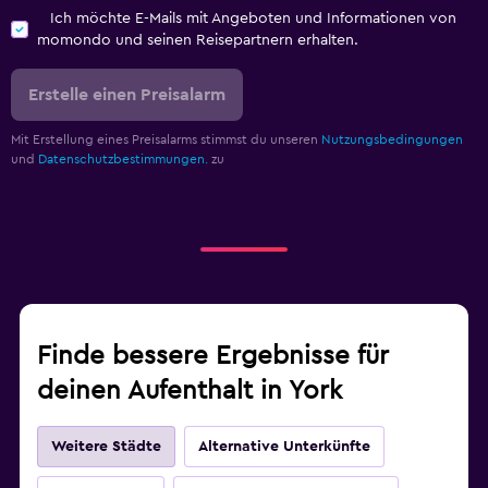
Ich möchte E-Mails mit Angeboten und Informationen von
momondo und seinen Reisepartnern erhalten.
Erstelle einen Preisalarm
Mit Erstellung eines Preisalarms stimmst du unseren
Nutzungsbedingungen
und
Datenschutzbestimmungen.
zu
Finde bessere Ergebnisse für
deinen Aufenthalt in York
Weitere Städte
Alternative Unterkünfte