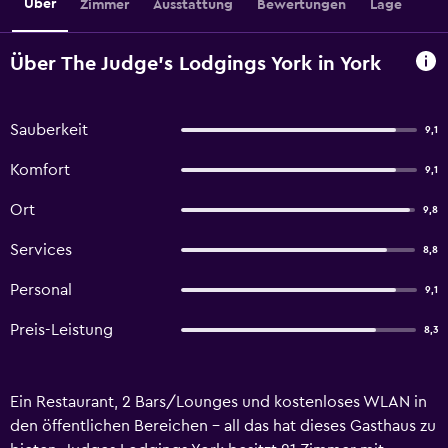
Über
Zimmer
Ausstattung
Bewertungen
Lage
Über The Judge's Lodgings York in York
Sauberkeit
9,1
Komfort
9,1
Ort
9,8
Services
8,8
Personal
9,1
Preis-Leistung
8,3
Ein Restaurant, 2 Bars/Lounges und kostenloses WLAN in
den öffentlichen Bereichen – all das hat dieses Gasthaus zu