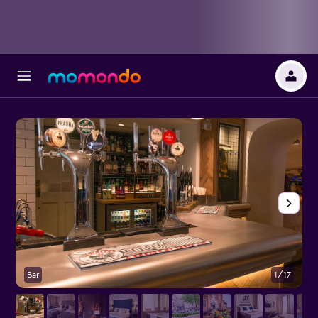
Bar
1/17