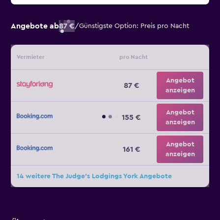
Angebote ab
87 €
/
Günstigste Option: Preis pro Nacht
Vermieter
pro Nacht
Angebot
87 €
anzeigen
Angebot
155 €
anzeigen
Angebot
161 €
anzeigen
14 weitere The Judge's Lodgings York Angebote