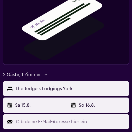
2 Gäste, 1 Zimmer
The Judge's Lodgings York
Sa 15.8.
So 16.8.