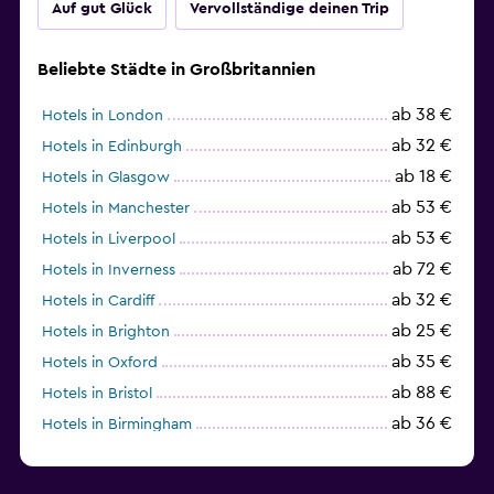
Auf gut Glück
Vervollständige deinen Trip
Beliebte Städte in Großbritannien
ab 38 €
Hotels in London
ab 32 €
Hotels in Edinburgh
ab 18 €
Hotels in Glasgow
ab 53 €
Hotels in Manchester
ab 53 €
Hotels in Liverpool
ab 72 €
Hotels in Inverness
ab 32 €
Hotels in Cardiff
ab 25 €
Hotels in Brighton
ab 35 €
Hotels in Oxford
ab 88 €
Hotels in Bristol
ab 36 €
Hotels in Birmingham
ab 36 €
Hotels in Cambridge