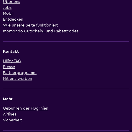
Über uns
Jobs
Mobil
Entdecken
Wie unsere Seite funktioniert
momondo Gutschein- und Rabattcodes
Kontakt
Hilfe/FAQ
Presse
Partnerprogramm
Mit uns werben
Mehr
Gebühren der Fluglinien
Airlines
Sicherheit