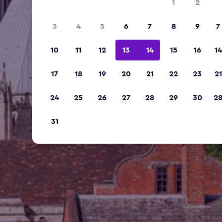
1
2
3
4
5
6
7
8
9
7
10
11
12
13
14
15
16
14
17
18
19
20
21
22
23
21
24
25
26
27
28
29
30
2
31