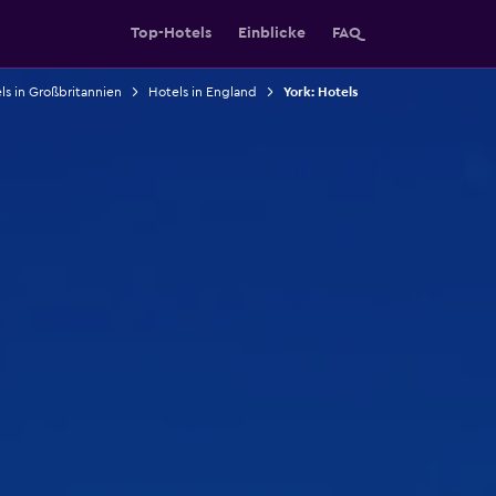
Top-Hotels
Einblicke
FAQ
ls in Großbritannien
Hotels in England
York: Hotels