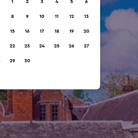
1
2
3
4
5
6
8
9
10
11
12
13
15
16
17
18
19
20
22
23
24
25
26
27
8
29
30