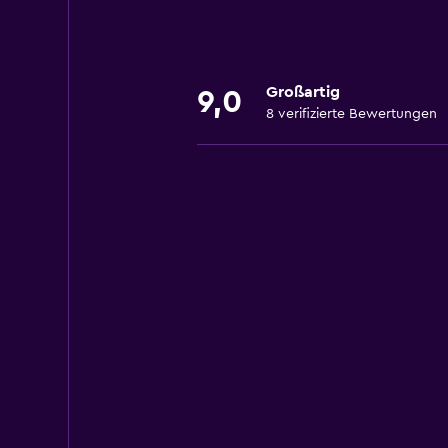
Großartig
9,0
8 verifizierte Bewertungen