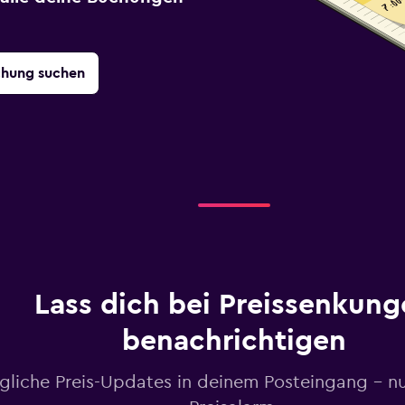
chung suchen
Lass dich bei Preissenkung
benachrichtigen
gliche Preis-Updates in deinem Posteingang – n