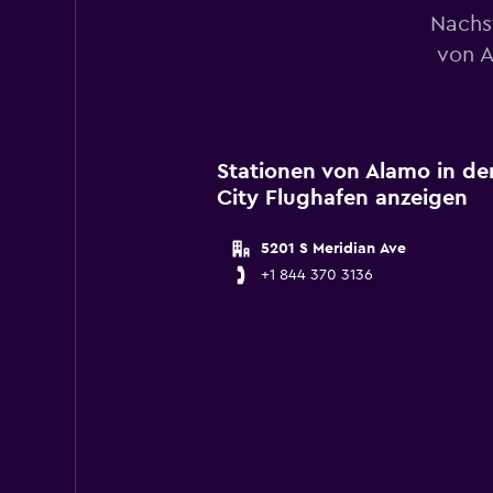
Nachs
von A
Stationen von Alamo in d
City Flughafen anzeigen
5201 S Meridian Ave
+1 844 370 3136