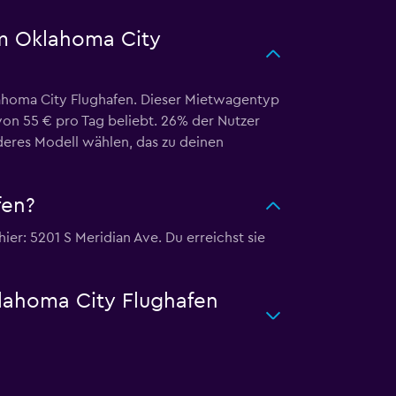
am Oklahoma City
ahoma City Flughafen. Dieser Mietwagentyp
 von 55 € pro Tag beliebt. 26% der Nutzer
eres Modell wählen, das zu deinen
fen?
r: 5201 S Meridian Ave. Du erreichst sie
lahoma City Flughafen