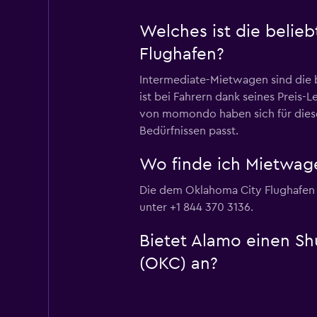
Welches ist die beli
Flughafen?
Intermediate-Mietwagen sind die
ist bei Fahrern dank seines Preis-
von momondo haben sich für diese
Bedürfnissen passt.
Wo finde ich Mietwag
Die dem Oklahoma City Flughafen n
unter +1 844 370 3136.
Bietet Alamo einen Sh
(OKC) an?