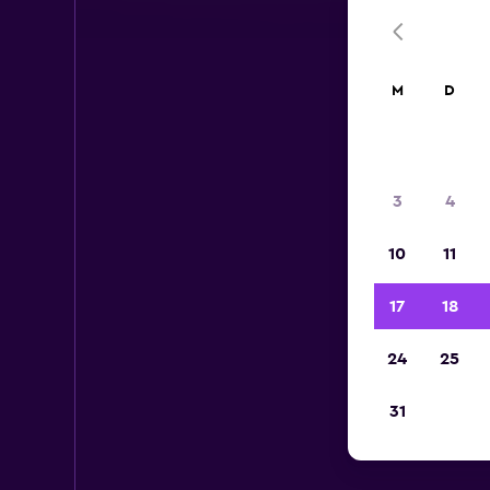
M
D
3
4
10
11
17
18
24
25
31
M