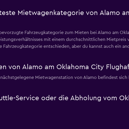
ebteste Mietwagenkategorie von Alamo 
 bevorzugte Fahrzeugkategorie zum Mieten bei Alamo am Okl
Leistungsverhältnisses mit einem durchschnittlichen Mietpreis
 Fahrzeugkategorie entschieden, aber du kannst auch ein and
en von Alamo am Oklahoma City Flugha
ächstgelegene Mietwagenstation von Alamo befindest sich hie
uttle-Service oder die Abholung vom Ok