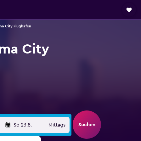
a City Flughafen
ma City
Suchen
So 23.8.
Mittags