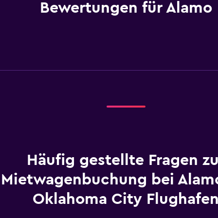
Bewertungen für Alamo
Häufig gestellte Fragen zu
Mietwagenbuchung bei Alam
Oklahoma City Flughafe