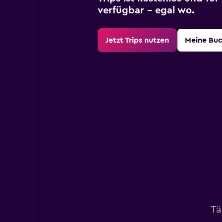
verfügbar – egal wo.
Jetzt Trips nutzen
Meine Bu
Tä