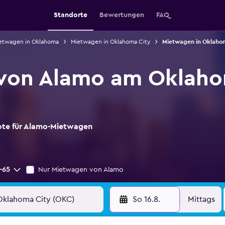
Standorte
Bewertungen
FAQ
etwagen in Oklahoma
Mietwagen in Oklahoma City
Mietwagen in Oklahom
von Alamo am Oklaho
bote für Alamo-Mietwagen
-65
Nur Mietwagen von Alamo
So 16.8.
Mittags