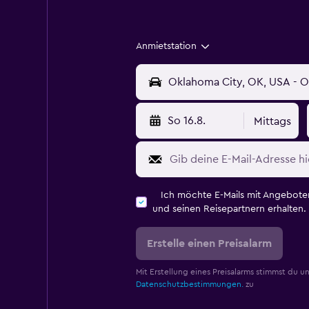
Anmietstation
So 16.8.
Mittags
Ich möchte E-Mails mit Angebot
und seinen Reisepartnern erhalten.
Erstelle einen Preisalarm
Mit Erstellung eines Preisalarms stimmst du u
Datenschutzbestimmungen.
zu