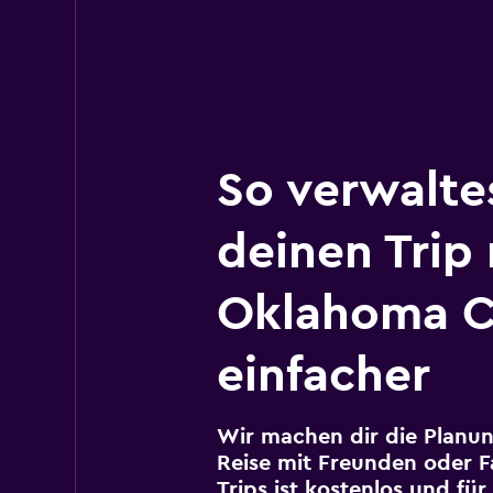
So verwalte
deinen Trip
Oklahoma C
einfacher
Wir machen dir die Planun
Reise mit Freunden oder Fa
Trips ist kostenlos und fü