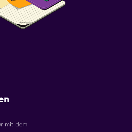
en
ur mit dem