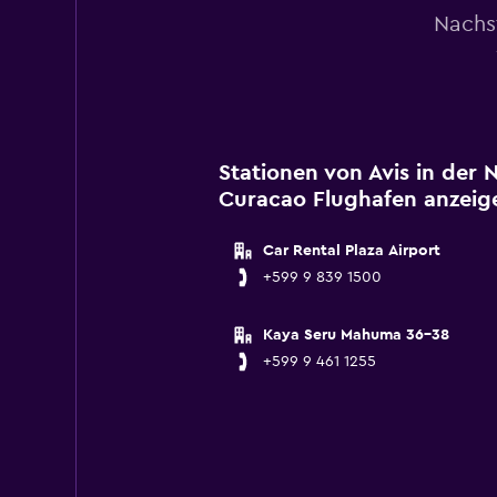
Nachs
Stationen von Avis in der
Curacao Flughafen anzeig
Car Rental Plaza Airport
+599 9 839 1500
Kaya Seru Mahuma 36-38
+599 9 461 1255