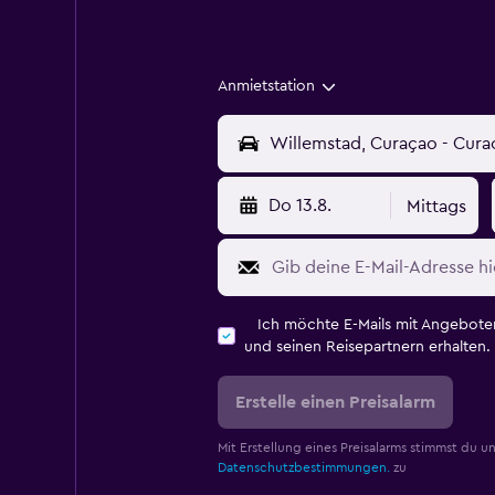
Anmietstation
Do 13.8.
Mittags
Ich möchte E-Mails mit Angebot
und seinen Reisepartnern erhalten.
Erstelle einen Preisalarm
Mit Erstellung eines Preisalarms stimmst du u
Datenschutzbestimmungen.
zu