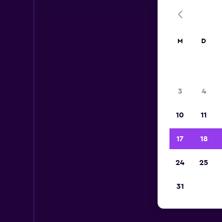
M
D
3
4
10
11
17
18
24
25
31