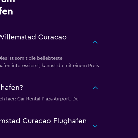
fen
 Willemstad Curacao
s ist somit die beliebteste
fen interessierst, kannst du mit einem Preis
ghafen?
hier: Car Rental Plaza Airport. Du
lemstad Curacao Flughafen