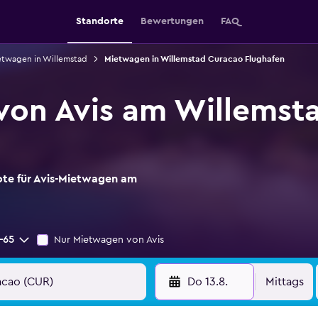
Standorte
Bewertungen
FAQ
etwagen in Willemstad
Mietwagen in Willemstad Curacao Flughafen
von Avis am Willemst
ote für Avis-Mietwagen am
-65
Nur Mietwagen von Avis
Do 13.8.
Mittags