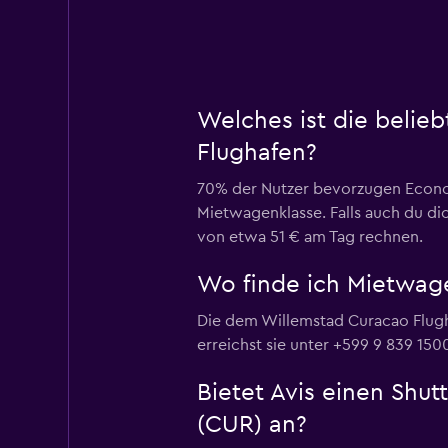
Welches ist die belie
Flughafen?
70% der Nutzer bevorzugen Econom
Mietwagenklasse. Falls auch du di
von etwa 51 € am Tag rechnen.
Wo finde ich Mietwag
Die dem Willemstad Curacao Flugha
erreichst sie unter +599 9 839 150
Bietet Avis einen Shu
(CUR) an?