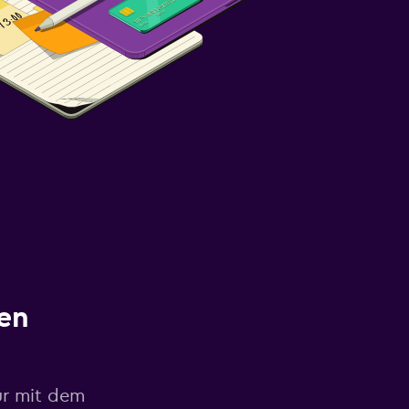
en
ur mit dem