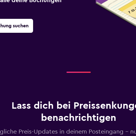
r alle deine Buchungen
chung suchen
Lass dich bei Preissenkung
benachrichtigen
gliche Preis-Updates in deinem Posteingang – n