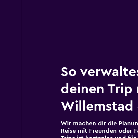
So verwalte
deinen Trip
Willemstad 
Wir machen dir die Planun
Reise mit Freunden oder Fa