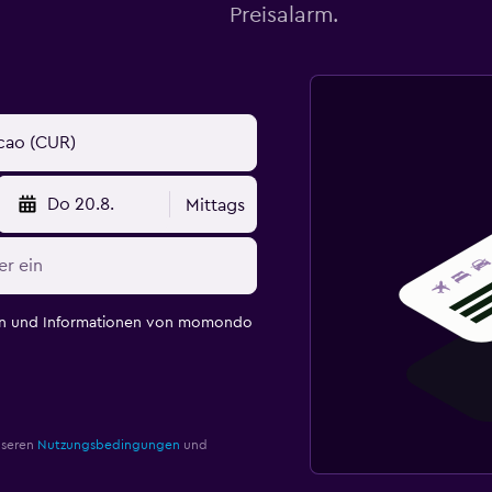
Preisalarm.
Do 20.8.
Mittags
en und Informationen von momondo
nseren
Nutzungsbedingungen
und