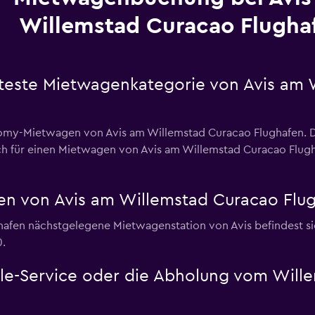
Willemstad Curacao Flugha
bteste Mietwagenkategorie von Avis am
y-Mietwagen von Avis am Willemstad Curacao Flughafen. Die
ch für einen Mietwagen von Avis am Willemstad Curacao Flugha
en von Avis am Willemstad Curacao Flu
fen nächstgelegene Mietwagenstation von Avis befindest sich 
0.
ttle-Service oder die Abholung vom Wil