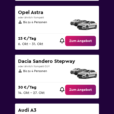
Opel Astra
oder ähnlich Kompakt
Bis zu 4 Personen
23 €/Tag
Zum Angebot
6. Okt – 31. Okt
Dacia Sandero Stepway
oder ähnlich Kompakt-SUV
Bis zu 4 Personen
30 €/Tag
Zum Angebot
14. Okt – 27. Okt
Audi A3