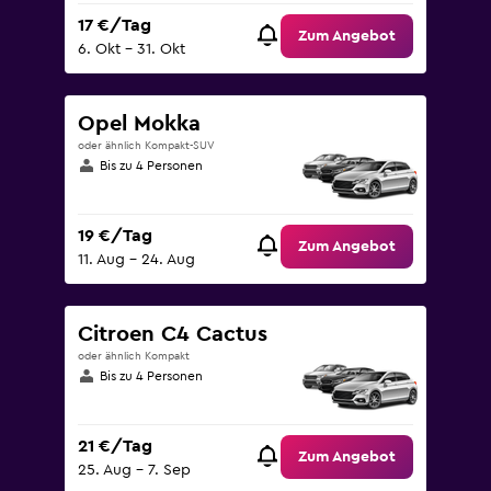
17 €/Tag
Zum Angebot
6. Okt – 31. Okt
Opel Mokka
oder ähnlich Kompakt-SUV
Bis zu 4 Personen
19 €/Tag
Zum Angebot
11. Aug – 24. Aug
Citroen C4 Cactus
oder ähnlich Kompakt
Bis zu 4 Personen
21 €/Tag
Zum Angebot
25. Aug – 7. Sep