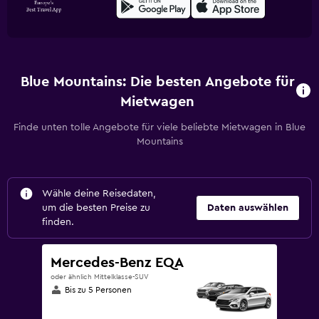
Blue Mountains: Die besten Angebote für
Mietwagen
Finde unten tolle Angebote für viele beliebte Mietwagen in Blue
Mountains
Wähle deine Reisedaten,
um die besten Preise zu
Daten auswählen
finden.
Mercedes-Benz EQA
oder ähnlich Mittelklasse-SUV
Bis zu 5 Personen