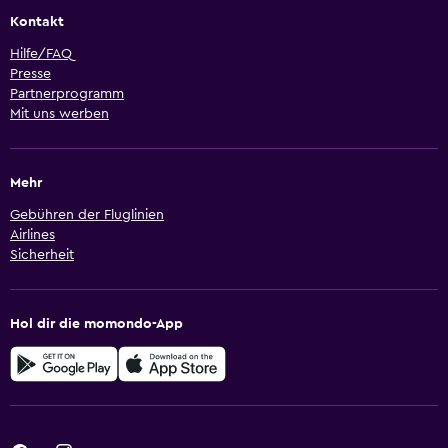
Kontakt
Hilfe/FAQ
Presse
Partnerprogramm
Mit uns werben
Mehr
Gebühren der Fluglinien
Airlines
Sicherheit
Hol dir die momondo-App