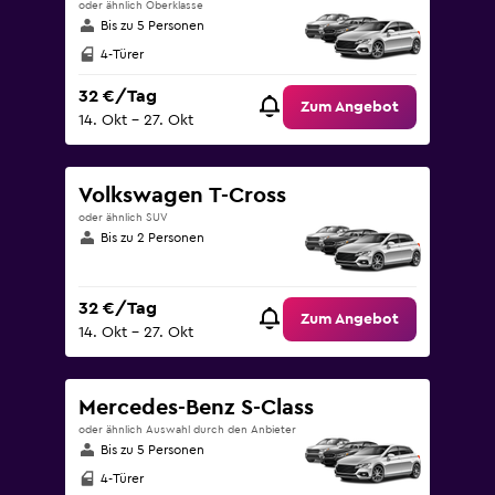
oder ähnlich Oberklasse
Bis zu 5 Personen
4-Türer
32 €/Tag
Zum Angebot
14. Okt – 27. Okt
Volkswagen T-Cross
oder ähnlich SUV
Bis zu 2 Personen
32 €/Tag
Zum Angebot
14. Okt – 27. Okt
Mercedes-Benz S-Class
oder ähnlich Auswahl durch den Anbieter
Bis zu 5 Personen
4-Türer