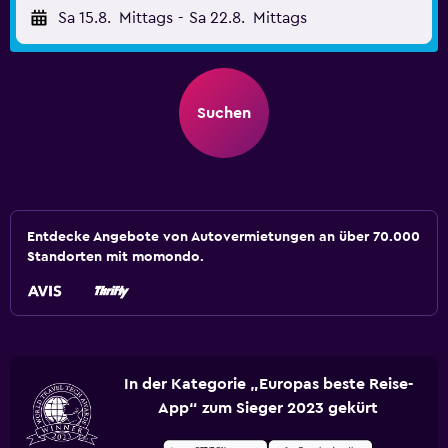
Sa 15.8.
Mittags
-
Sa 22.8.
Mittags
Suchen
Entdecke Angebote von Autovermietungen an über 70.000
Standorten mit momondo.
In der Kategorie „Europas beste Reise-
App“ zum Sieger 2023 gekürt