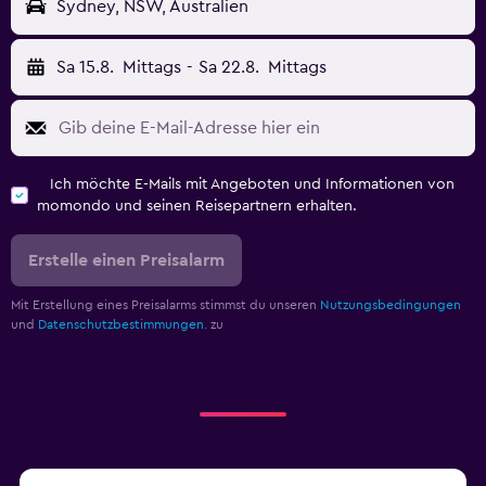
Sydney, NSW, Australien
Sa 15.8.
Mittags
-
Sa 22.8.
Mittags
Ich möchte E-Mails mit Angeboten und Informationen von
momondo und seinen Reisepartnern erhalten.
Erstelle einen Preisalarm
Mit Erstellung eines Preisalarms stimmst du unseren
Nutzungsbedingungen
und
Datenschutzbestimmungen.
zu