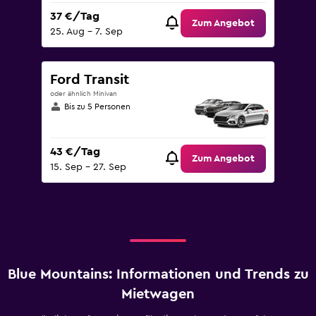
37 €/Tag
Zum Angebot
25. Aug – 7. Sep
Ford Transit
oder ähnlich Minivan
Bis zu 5 Personen
43 €/Tag
Zum Angebot
15. Sep – 27. Sep
Blue Mountains: Informationen und Trends zu
Mietwagen