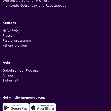
Wie unsere Seite funktioniert
momondo Gutschein- und Rabattcodes
Kontakt
Hilfe/FAQ
Presse
Partnerprogramm
Mit uns werben
Mehr
Gebühren der Fluglinien
Airlines
Sicherheit
Hol dir die momondo-App