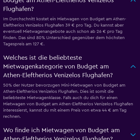
Budget am Athen-Eleftherios Venizelos
Flughafen?
Im Durchschnitt kostet ein Mietwagen von Budget am Athen-
Eleftherios Venizelos Flughafen 39 € pro Tag. Du kannst aber
eventuell Mietwagenangebote auch schon ab 26 € pro Tag
finden. Das sind 80% Unterschied gegenüber dem höchsten
Tagespreis am 127 €.
Welches ist die beliebteste
Mietwagenkategorie von Budget am
Athen-Eleftherios Venizelos Flughafen?
50% der Nutzer bevorzugen Mini-Mietwagen von Budget am
Athen-Eleftherios Venizelos Flughafen. Dies ist somit die
beliebteste Mietwagenklasse. Falls auch du dich für einen
Mietwagen von Budget am Athen-Eleftherios Venizelos Flughafen
interessierst, kannst du mit einem Preis von etwa 44 € am Tag
rechnen.
Wo finde ich Mietwagen von Budget am
Athen-Eleftherios Venizelos Flughafen?