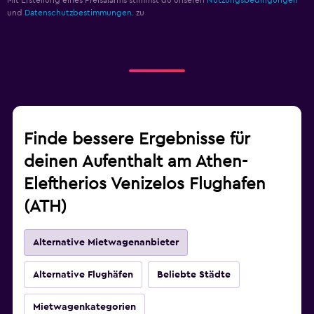
Mit Erstellung eines Preisalarms stimmst du unseren
Nutzungsbedingungen
und
Datenschutzbestimmungen.
zu
Finde bessere Ergebnisse für
deinen Aufenthalt am Athen-
Eleftherios Venizelos Flughafen
(ATH)
Alternative Mietwagenanbieter
Alternative Flughäfen
Beliebte Städte
Mietwagenkategorien