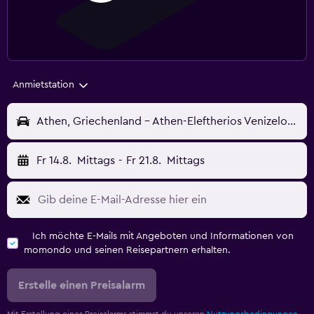
Anmietstation
Athen, Griechenland - Athen-Eleftherios Venizelos (ATH)
Fr 14.8.
Mittags
-
Fr 21.8.
Mittags
Ich möchte E-Mails mit Angeboten und Informationen von
momondo und seinen Reisepartnern erhalten.
Erstelle einen Preisalarm