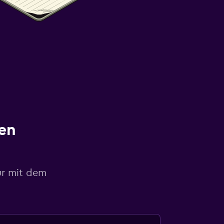
en
ur mit dem