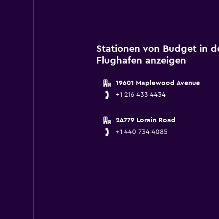
Stationen von Budget in d
Flughafen anzeigen
19601 Maplewood Avenue
+1 216 433 4434
24779 Lorain Road
+1 440 734 4085