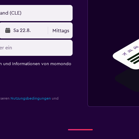
Sa 22.8.
Mittags
en und Informationen von momondo
nseren
Nutzungsbedingungen
und