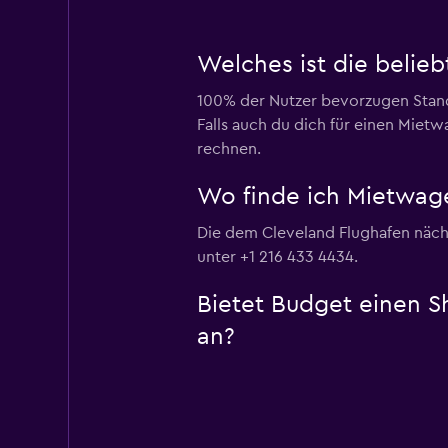
Welches ist die belie
100% der Nutzer bevorzugen Stand
Falls auch du dich für einen Miet
rechnen.
Wo finde ich Mietwag
Die dem Cleveland Flughafen näch
unter +1 216 433 4434.
Bietet Budget einen S
an?