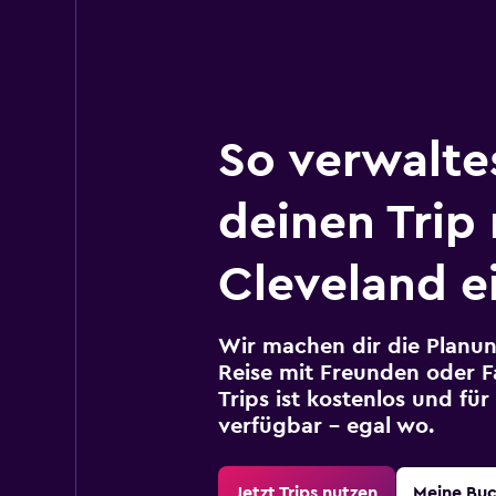
So verwalte
deinen Trip
Cleveland e
Wir machen dir die Planun
Reise mit Freunden oder Fa
Trips ist kostenlos und fü
verfügbar – egal wo.
Jetzt Trips nutzen
Meine Bu