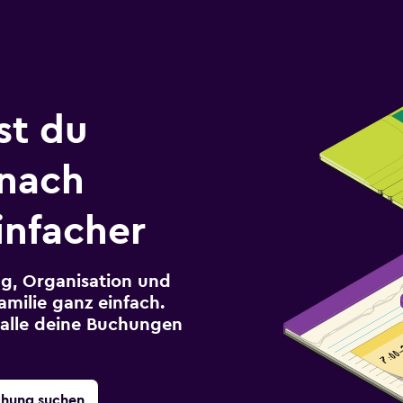
st du
 nach
infacher
g, Organisation und
milie ganz einfach.
r alle deine Buchungen
chung suchen