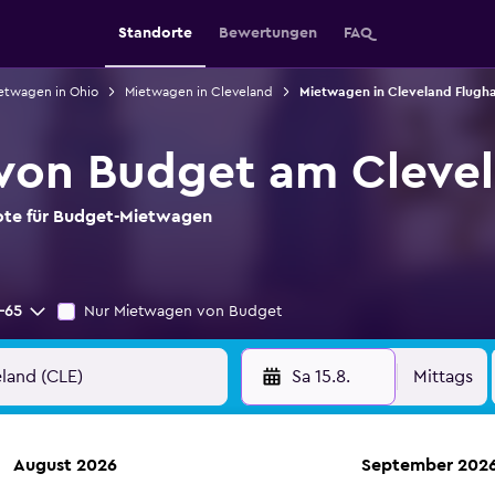
Standorte
Bewertungen
FAQ
etwagen in Ohio
Mietwagen in Cleveland
Mietwagen in Cleveland Flugh
von Budget am Clevel
bote für Budget-Mietwagen
-65
Nur Mietwagen von Budget
Sa 15.8.
Mittags
August 2026
September 202