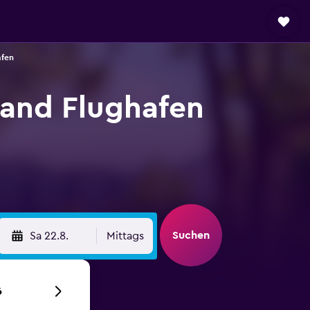
afen
and Flughafen
Suchen
Sa 22.8.
Mittags
6