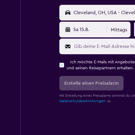
Sa 15.8.
Mittags
Ich möchte E-Mails mit Angebot
und seinen Reisepartnern erhalten.
Erstelle einen Preisalarm
Mit Erstellung eines Preisalarms stimmst du u
Datenschutzbestimmungen.
zu