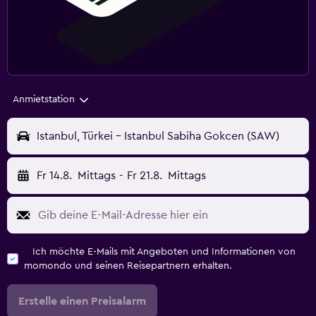
Anmietstation
Istanbul, Türkei - Istanbul Sabiha Gokcen (SAW)
Fr 14.8.
Mittags
-
Fr 21.8.
Mittags
Ich möchte E-Mails mit Angeboten und Informationen von
momondo und seinen Reisepartnern erhalten.
Erstelle einen Preisalarm