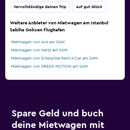
Vervollständige deinen Trip
Auf gut Glück
Weitere Anbieter von Mietwagen am Istanbul
Sabiha Gokcen Flughafen
Mietwagen von Avis am SAW
Mietwagen von Hertz am SAW
Mietwagen von Enterprise Rent-A-Car am SAW
Mietwagen von GREEN MOTION am SAW
Spare Geld und buch
deine Mietwagen mit