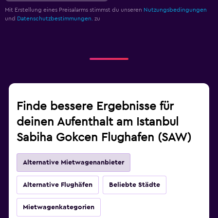
Mit Erstellung eines Preisalarms stimmst du unseren
Nutzungsbedingungen
und
Datenschutzbestimmungen.
zu
Finde bessere Ergebnisse für
deinen Aufenthalt am Istanbul
Sabiha Gokcen Flughafen (SAW)
Alternative Mietwagenanbieter
Alternative Flughäfen
Beliebte Städte
Mietwagenkategorien