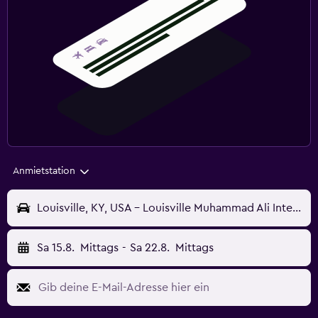
Anmietstation
Louisville, KY, USA - Louisville Muhammad Ali International (SDF)
Sa 15.8.
Mittags
-
Sa 22.8.
Mittags