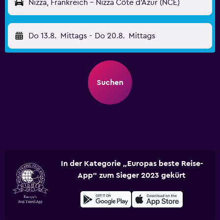
Nizza, Frankreich - Nizza Côte d’Azur (NCE)
Do 13.8.
Mittags
-
Do 20.8.
Mittags
Suchen
In der Kategorie „Europas beste Reise-
App“ zum Sieger 2023 gekürt