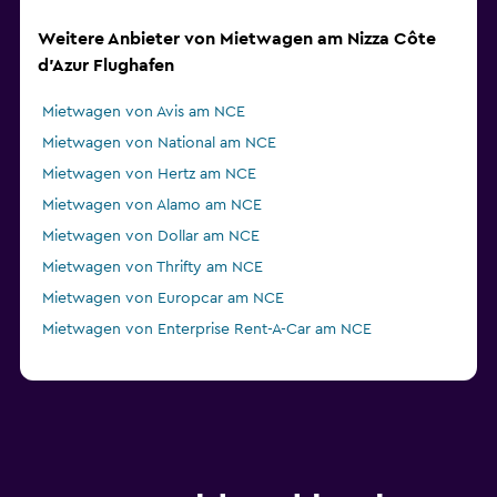
Weitere Anbieter von Mietwagen am Nizza Côte
d’Azur Flughafen
Mietwagen von Avis am NCE
Mietwagen von National am NCE
Mietwagen von Hertz am NCE
Mietwagen von Alamo am NCE
Mietwagen von Dollar am NCE
Mietwagen von Thrifty am NCE
Mietwagen von Europcar am NCE
Mietwagen von Enterprise Rent-A-Car am NCE