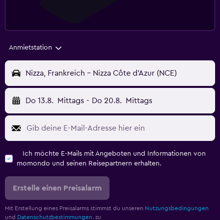
Anmietstation
Nizza, Frankreich - Nizza Côte d’Azur (NCE)
Do 13.8.
Mittags
-
Do 20.8.
Mittags
Ich möchte E-Mails mit Angeboten und Informationen von
momondo und seinen Reisepartnern erhalten.
Erstelle einen Preisalarm
Mit Erstellung eines Preisalarms stimmst du unseren
Nutzungsbedingungen
und
Datenschutzbestimmungen.
zu