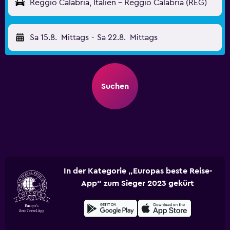
Reggio Calabria, Italien - Reggio Calabria (REG)
Sa 15.8.
Mittags
-
Sa 22.8.
Mittags
Suchen
In der Kategorie „Europas beste Reise-
App“ zum Sieger 2023 gekürt