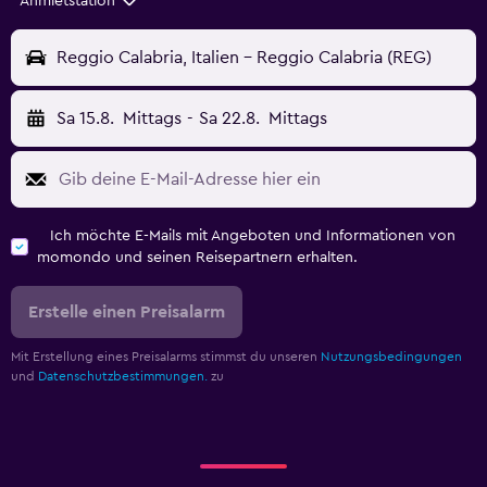
Anmietstation
Reggio Calabria, Italien - Reggio Calabria (REG)
Sa 15.8.
Mittags
-
Sa 22.8.
Mittags
Ich möchte E-Mails mit Angeboten und Informationen von
momondo und seinen Reisepartnern erhalten.
Erstelle einen Preisalarm
Mit Erstellung eines Preisalarms stimmst du unseren
Nutzungsbedingungen
und
Datenschutzbestimmungen.
zu